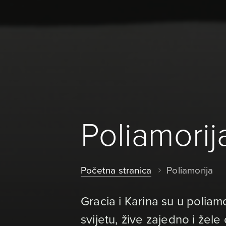
Poliamorij
Početna stranica
Poliamorija
Gracia i Karina su u poliam
svijetu, žive zajedno i žele