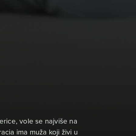
erice, vole se najviše na
racia ima muža koji živi u