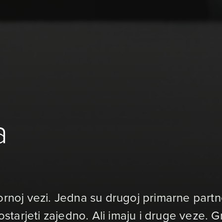
a
ornoj vezi. Jedna su drugoj primarne partn
 ostarjeti zajedno. Ali imaju i druge veze. G