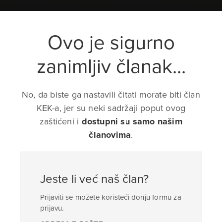
Ovo je sigurno
zanimljiv članak...
No, da biste ga nastavili čitati morate biti član
KEK-a, jer su neki sadržaji poput ovog
zaštićeni i
dostupni su samo našim
članovima
.
Jeste li već naš član?
Prijaviti se možete koristeći donju formu za
prijavu.