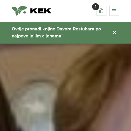
1
Ovdje pronađi knjige Davora Rostuhara po
najpovoljnijim cijenama!