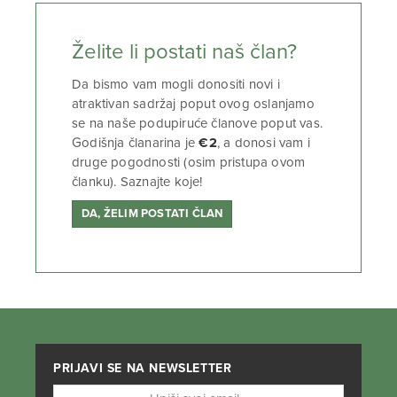
Želite li postati naš član?
Da bismo vam mogli donositi novi i
atraktivan sadržaj poput ovog oslanjamo
se na naše podupiruće članove poput vas.
Godišnja članarina je
€2
, a donosi vam i
druge pogodnosti (osim pristupa ovom
članku). Saznajte koje!
DA, ŽELIM POSTATI ČLAN
PRIJAVI SE NA NEWSLETTER