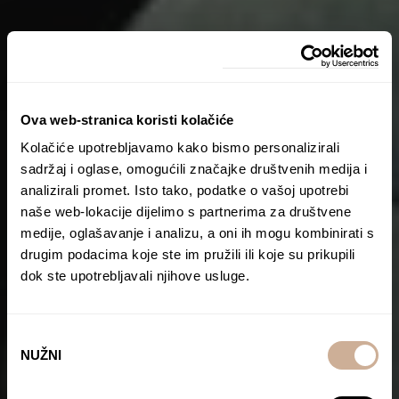
Ova web-stranica koristi kolačiće
Kolačiće upotrebljavamo kako bismo personalizirali
sadržaj i oglase, omogućili značajke društvenih medija i
analizirali promet. Isto tako, podatke o vašoj upotrebi
naše web-lokacije dijelimo s partnerima za društvene
medije, oglašavanje i analizu, a oni ih mogu kombinirati s
drugim podacima koje ste im pružili ili koje su prikupili
dok ste upotrebljavali njihove usluge.
Odabir
NUŽNI
pristanka