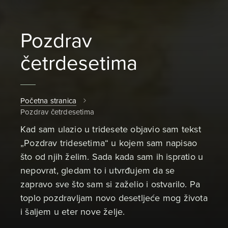
Pozdrav
četrdesetima
Početna stranica
Pozdrav četrdesetima
Kad sam ulazio u tridesete objavio sam tekst
„Pozdrav tridesetima“ u kojem sam napisao
što od njih želim. Sada kada sam ih ispratio u
nepovrat, gledam to i utvrđujem da se
zapravo sve što sam si zaželio i ostvarilo. Pa
toplo pozdravljam novo desetljeće mog života
i šaljem u eter nove želje.