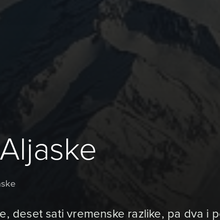
Aljaske
aske
e, deset sati vremenske razlike, pa dva i 