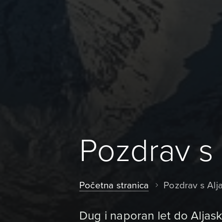
Pozdrav s 
Početna stranica
Pozdrav s Alj
Dug i naporan let do Aljask