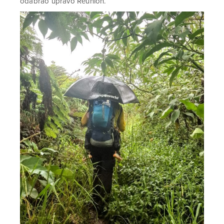
odabrao upravo Reunion.