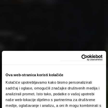
Ova web-stranica koristi kolačiće
Kolačiće upotrebljavamo kako bismo personalizirali
sadržaj i oglase, omogućili značajke društvenih medija i
analizirali promet. Isto tako, podatke o vašoj upotrebi
naše web-lokacije dijelimo s partnerima za društvene
medije, oglašavanje i analizu, a oni ih mogu kombinirati s