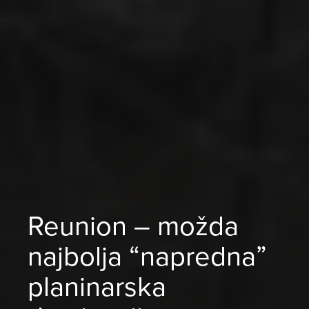
Reunion – možda
najbolja “napredna”
planinarska