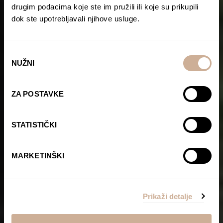
drugim podacima koje ste im pružili ili koje su prikupili
dok ste upotrebljavali njihove usluge.
Odabir
NUŽNI
pristanka
ZA POSTAVKE
STATISTIČKI
MARKETINŠKI
Prikaži detalje