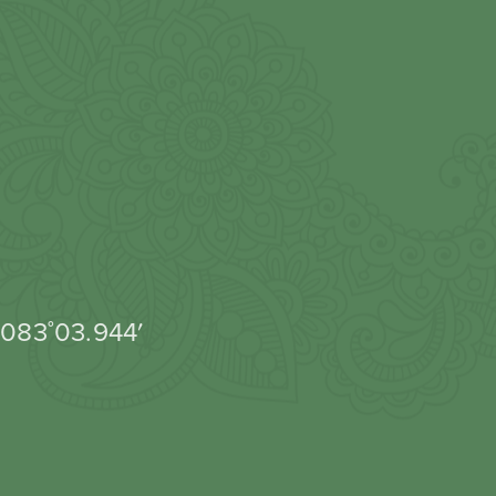
 083˚03.944′