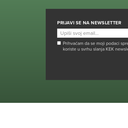
PRIJAVI SE NA NEWSLETTER
Prihvaćam da se moji podaci spr
koriste u svrhu slanja KEK newsl