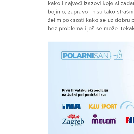
kako i najveći izazovi koje si zad
bojimo, zapravo i nisu tako strašn
želim pokazati kako se uz dobru 
bez problema i još se može itekak