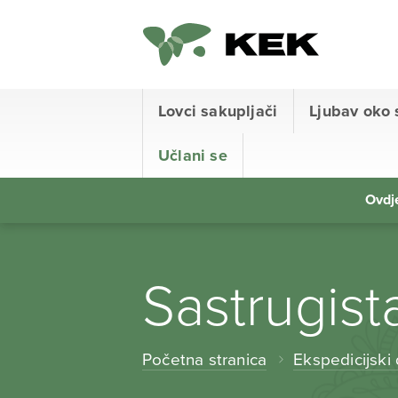
Lovci sakupljači
Ljubav oko 
Učlani se
Ovdje
Sastrugist
Početna stranica
Ekspedicijski