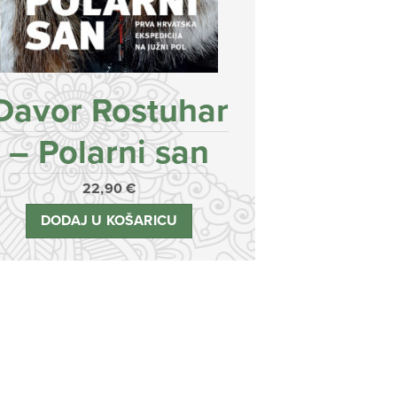
Davor Rostuhar
– Polarni san
22,90
€
DODAJ U KOŠARICU