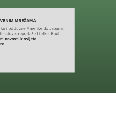
TVENIM MREŽAMA
ike i od Južne Amerike do Japana,
tekstove, reportaže i fotke. Budi
ti novosti iz svijeta
ure
.