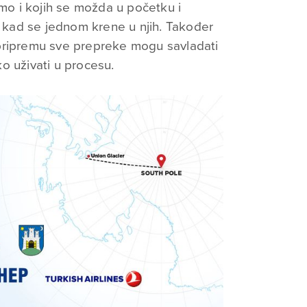
amo i kojih se možda u početku i
i kad se jednom krene u njih. Također
pripremu sve prepreke mogu savladati
o uživati u procesu.