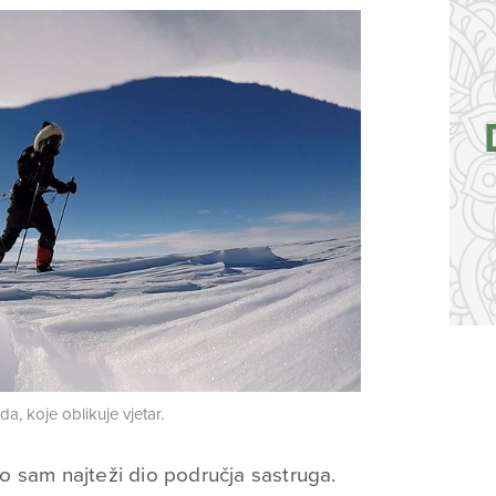
a, koje oblikuje vjetar.
 sam najteži dio područja sastruga.