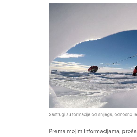
Sastrugi su formacije od snijega, odnosno led
Prema mojim informacijama, prošao