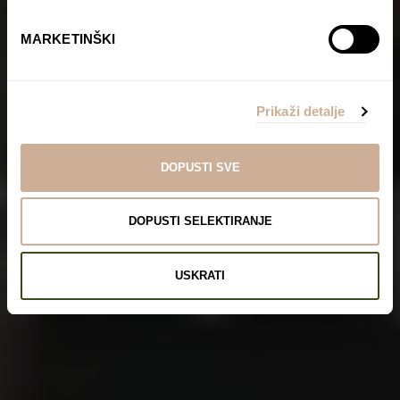
MARKETINŠKI
Prikaži detalje
DOPUSTI SVE
DOPUSTI SELEKTIRANJE
USKRATI