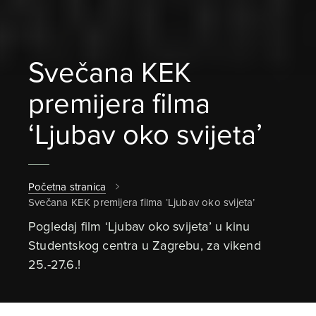
Svečana KEK
premijera filma
‘Ljubav oko svijeta’
Početna stranica
Svečana KEK premijera filma ‘Ljubav oko svijeta’
Pogledaj film ‘Ljubav oko svijeta’ u kinu
Studentskog centra u Zagrebu, za vikend
25.-27.6.!