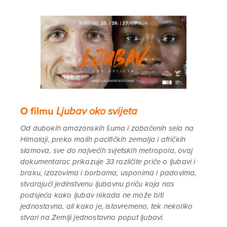
O filmu
Ljubav oko svijeta
Od dubokih amazonskih šuma i zabačenih sela na
Himalaji, preko malih pacifičkih zemalja i afričkih
slamova, sve do najvećih svjetskih metropola, ovaj
dokumentarac prikazuje 33 različite priče o ljubavi i
braku, izazovima i borbama, usponima i padovima,
stvarajući jedinstvenu ljubavnu priču koja nas
podsjeća kako ljubav nikada ne može biti
jednostavna, ali kako je, istovremeno, tek nekoliko
stvari na Zemlji jednostavno poput ljubavi.