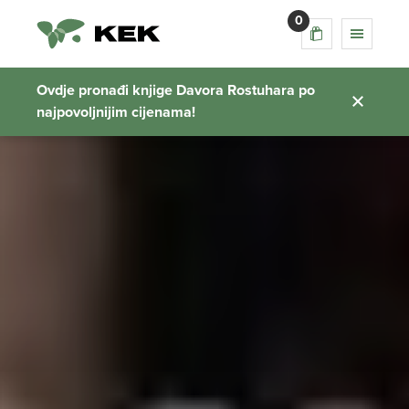
0
Ovdje pronađi knjige Davora Rostuhara po
najpovoljnijim cijenama!