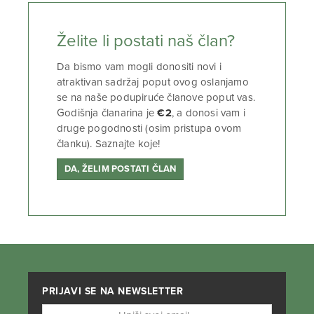
Želite li postati naš član?
Da bismo vam mogli donositi novi i
atraktivan sadržaj poput ovog oslanjamo
se na naše podupiruće članove poput vas.
Godišnja članarina je
€2
, a donosi vam i
druge pogodnosti (osim pristupa ovom
članku). Saznajte koje!
DA, ŽELIM POSTATI ČLAN
PRIJAVI SE NA NEWSLETTER