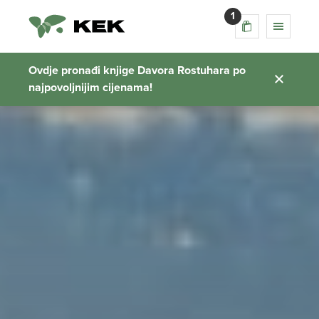
1
Ovdje pronađi knjige Davora Rostuhara po
najpovoljnijim cijenama!