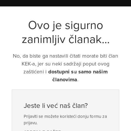
Ovo je sigurno
zanimljiv članak...
No, da biste ga nastavili čitati morate biti član
KEK-a, jer su neki sadržaji poput ovog
zaštićeni i
dostupni su samo našim
članovima
.
Jeste li već naš član?
Prijaviti se možete koristeći donju formu za
prijavu.