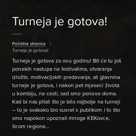
Turneja je gotova!
Početna stranica
Turneja je gotova!
Turneja je gotova za ovu godinu! Bit će tu još
ponekih nastupa na festivalima, otvaranja
izložbi, motivacijskih predavanja, ali glavnina
turneje je gotova, i nakon pet mjeseci života
u kombiju, na cesti, sad smo ponovo doma.
Kad bi nas pitali što je bilo najbolje na turneji
– to je svakako bio susret s publikom i to što
smo napokon upoznali mnoge KEKovce,
širom regiona…