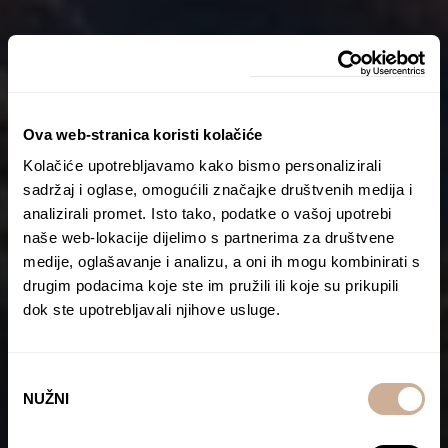
Ova web-stranica koristi kolačiće
Kolačiće upotrebljavamo kako bismo personalizirali
sadržaj i oglase, omogućili značajke društvenih medija i
analizirali promet. Isto tako, podatke o vašoj upotrebi
naše web-lokacije dijelimo s partnerima za društvene
medije, oglašavanje i analizu, a oni ih mogu kombinirati s
drugim podacima koje ste im pružili ili koje su prikupili
dok ste upotrebljavali njihove usluge.
Odabir
NUŽNI
pristanka