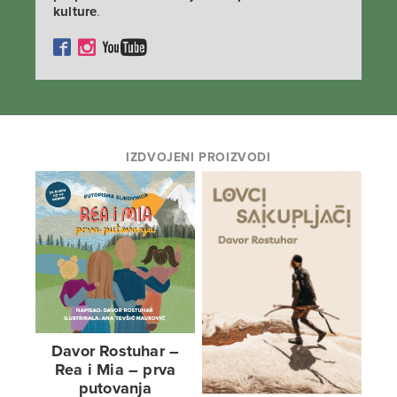
kulture
.
IZDVOJENI PROIZVODI
Davor Rostuhar –
Rea i Mia – prva
putovanja