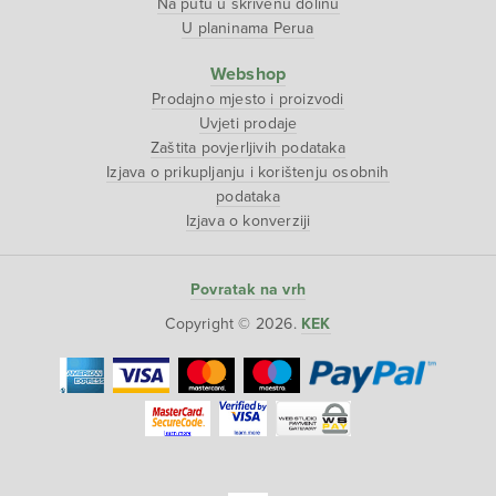
Na putu u skrivenu dolinu
U planinama Perua
Webshop
Prodajno mjesto i proizvodi
Uvjeti prodaje
Zaštita povjerljivih podataka
Izjava o prikupljanju i korištenju osobnih
podataka
Izjava o konverziji
Povratak na vrh
Copyright © 2026.
KEK