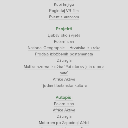
Kupi knjigu
Pogledaj VR film
Event s autorom
Projekti
Ljubav oko svijeta
Polarni san
National Geographic – Hrvatska iz zraka
Prodaja izložbenih postamenata
Džungla
Multisenzorna izložba ‘Put oko svijeta u pola
sata’
Afrika Aktiva
Tjedan tibetanske kulture
Putopisi
Polarni san
Afrika Aktiva
Džungla
Motorom po Zapadnoj Africi