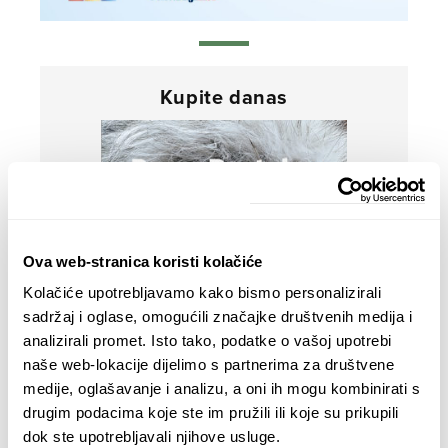
Kupite danas
Ova web-stranica koristi kolačiće
Kolačiće upotrebljavamo kako bismo personalizirali
sadržaj i oglase, omogućili značajke društvenih medija i
analizirali promet. Isto tako, podatke o vašoj upotrebi
naše web-lokacije dijelimo s partnerima za društvene
medije, oglašavanje i analizu, a oni ih mogu kombinirati s
drugim podacima koje ste im pružili ili koje su prikupili
dok ste upotrebljavali njihove usluge.