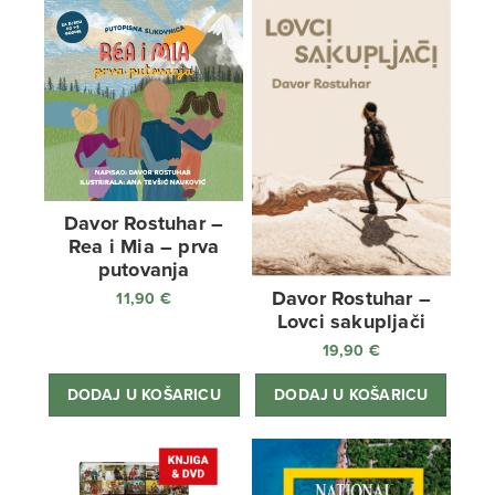
Davor Rostuhar –
Rea i Mia – prva
putovanja
Davor Rostuhar –
11,90
€
Lovci sakupljači
19,90
€
DODAJ U KOŠARICU
DODAJ U KOŠARICU