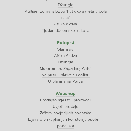
Džungla
Multisenzorna izložba ‘Put oko svijeta u pola
sata’
Afrika Aktiva
Tjedan tibetanske kulture
Putopisi
Polarni san
Afrika Aktiva
Džungla
Motorom po Zapadnoj Africi
Na putu u skrivenu dolinu
U planinama Perua
Webshop
Prodajno mjesto i proizvodi
Uvjeti prodaje
Zaštita povjerljivih podataka
Izjava o prikupljanju i korištenju osobnih
podataka