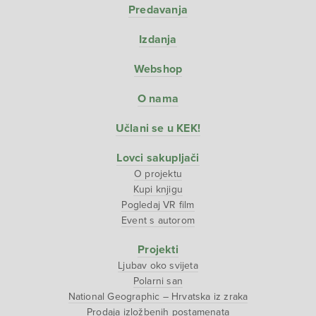
Predavanja
Izdanja
Webshop
O nama
Učlani se u KEK!
Lovci sakupljači
O projektu
Kupi knjigu
Pogledaj VR film
Event s autorom
Projekti
Ljubav oko svijeta
Polarni san
National Geographic – Hrvatska iz zraka
Prodaja izložbenih postamenata