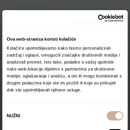
Ova web-stranica koristi kolačiće
Kolačiće upotrebljavamo kako bismo personalizirali
sadržaj i oglase, omogućili značajke društvenih medija i
analizirali promet. Isto tako, podatke o vašoj upotrebi
naše web-lokacije dijelimo s partnerima za društvene
medije, oglašavanje i analizu, a oni ih mogu kombinirati s
drugim podacima koje ste im pružili ili koje su prikupili
dok ste upotrebljavali njihove usluge.
Odabir
NUŽNI
pristanka