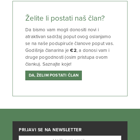
Želite li postati naš član?
Da bismo vam mogli donositi novi i
atraktivan sadržaj poput ovog oslanjamo
se na naše podupiruće članove poput vas.
Godišnja članarina je
€2
, a donosi vam i
druge pogodnosti (osim pristupa ovom
članku). Saznajte koje!
DA, ŽELIM POSTATI ČLAN
PRIJAVI SE NA NEWSLETTER