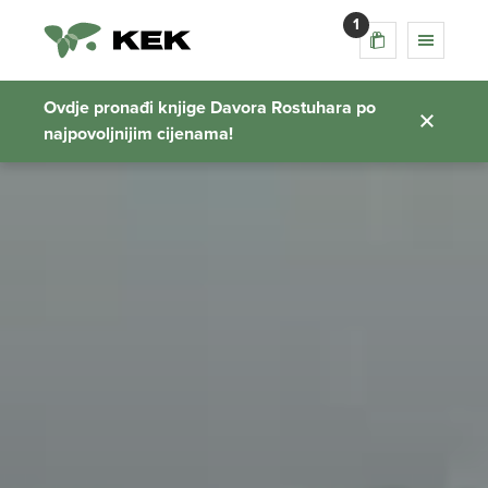
1
Ovdje pronađi knjige Davora Rostuhara po
najpovoljnijim cijenama!