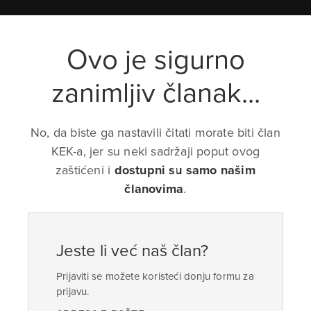
Ovo je sigurno
zanimljiv članak...
No, da biste ga nastavili čitati morate biti član
KEK-a, jer su neki sadržaji poput ovog
zaštićeni i
dostupni su samo našim
članovima
.
Jeste li već naš član?
Prijaviti se možete koristeći donju formu za
prijavu.