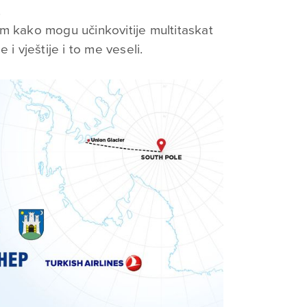
.
m kako mogu učinkovitije multitaskat
 i vještije i to me veseli.