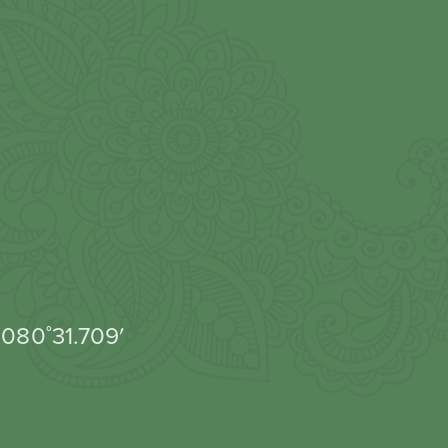
 080˚31.709′