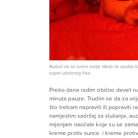
Budući da se sunce ovdje nikad ne spušta 
super-udobnog flisa.
Preko dana radim obično devet ru
minuta pauze. Trudim se da za vri
što trebam napraviti ili popraviti
namjestim sadržaj za slušanje, aud
mijenjam naočale koje su se zamagl
kreme protiv sunca i kreme protiv