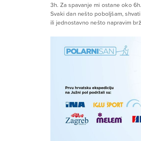
3h. Za spavanje mi ostane oko 6h
Svaki dan nešto poboljšam, shvati
ili jednostavno nešto napravim brže