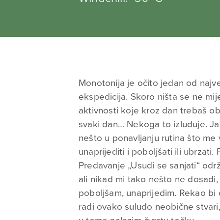
Monotonija je očito jedan od najv
ekspedicija. Skoro ništa se ne mij
aktivnosti koje kroz dan trebaš oba
svaki dan… Nekoga to izluđuje. J
nešto u ponavljanju rutina što me
unaprijediti i poboljšati ili ubrzati
Predavanje „Usudi se sanjati“ od
ali nikad mi tako nešto ne dosadi,
poboljšam, unaprijedim. Rekao bi
radi ovako suludo neobične stvari, 