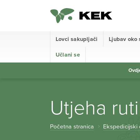
Lovci sakupljači
Ljubav oko 
Učlani se
Ovdje
Utjeha rut
Početna stranica
Ekspedicijski