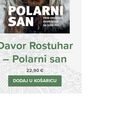
Davor Rostuhar
– Polarni san
22,90
€
DODAJ U KOŠARICU