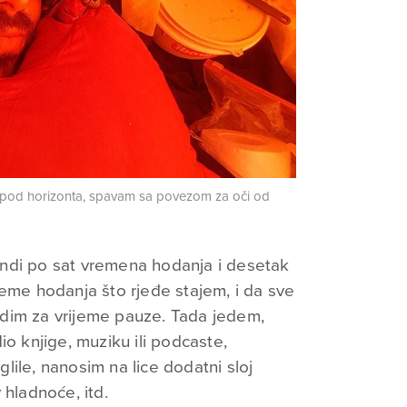
ispod horizonta, spavam sa povezom za oči od
ndi po sat vremena hodanja i desetak
jeme hodanja što rjeđe stajem, i da sve
 radim za vrijeme pauze. Tada jedem,
io knjige, muziku ili podcaste,
ile, nanosim na lice dodatni sloj
 hladnoće, itd.