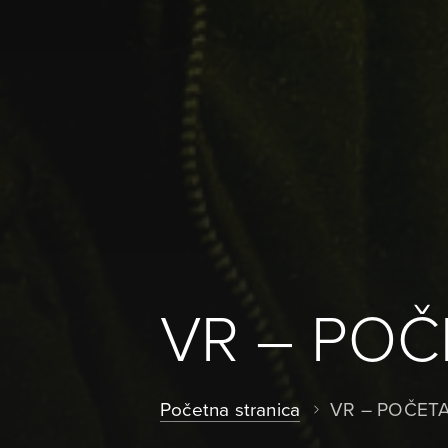
VR – POČ
Početna stranica
VR – POČET