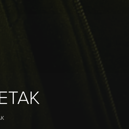
ETAK
AK