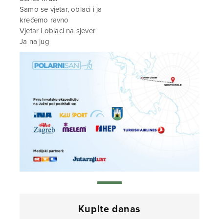
Samo se vjetar, oblaci i ja
krećemo ravno
Vjetar i oblaci na sjever
Ja na jug
Kupite danas