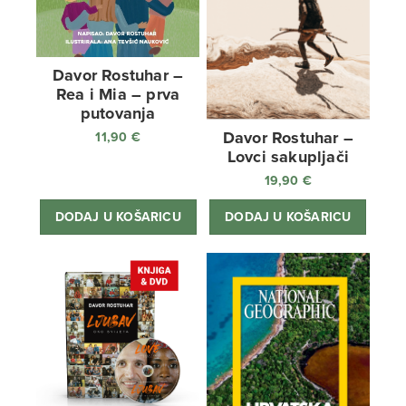
Davor Rostuhar –
Rea i Mia – prva
putovanja
Davor Rostuhar –
11,90
€
Lovci sakupljači
19,90
€
DODAJ U KOŠARICU
DODAJ U KOŠARICU