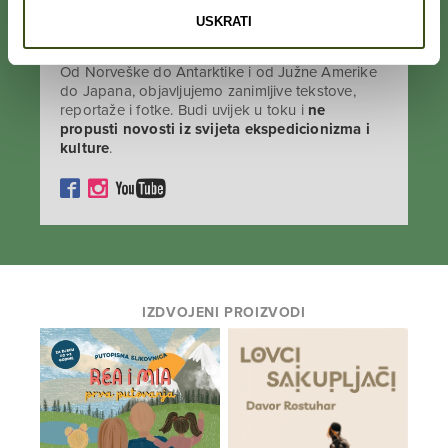
USKRATI
PRATI NAS NA DRUŠTVENIM MREŽAMA
Od Norveške do Antarktike i od Južne Amerike
do Japana, objavljujemo zanimljive tekstove,
reportaže i fotke. Budi uvijek u toku i
ne
propusti novosti iz svijeta ekspedicionizma i
kulture
.
IZDVOJENI PROIZVODI