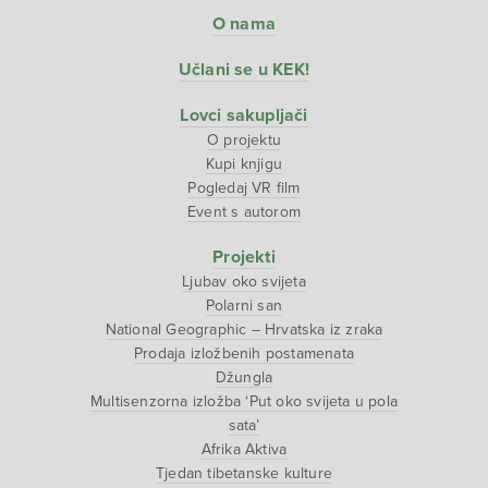
O nama
Učlani se u KEK!
Lovci sakupljači
O projektu
Kupi knjigu
Pogledaj VR film
Event s autorom
Projekti
Ljubav oko svijeta
Polarni san
National Geographic – Hrvatska iz zraka
Prodaja izložbenih postamenata
Džungla
Multisenzorna izložba ‘Put oko svijeta u pola
sata’
Afrika Aktiva
Tjedan tibetanske kulture