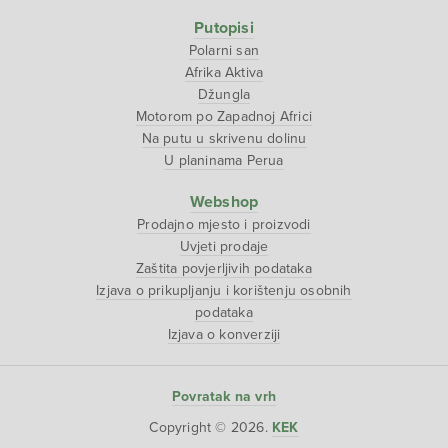
Putopisi
Polarni san
Afrika Aktiva
Džungla
Motorom po Zapadnoj Africi
Na putu u skrivenu dolinu
U planinama Perua
Webshop
Prodajno mjesto i proizvodi
Uvjeti prodaje
Zaštita povjerljivih podataka
Izjava o prikupljanju i korištenju osobnih
podataka
Izjava o konverziji
Povratak na vrh
Copyright © 2026.
KEK