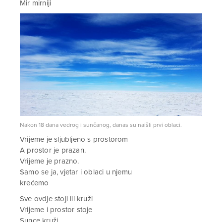
Mir mirniji
Nakon 18 dana vedrog i sunčanog, danas su naišli prvi oblaci.
Vrijeme je sljubljeno s prostorom
A prostor je prazan.
Vrijeme je prazno.
Samo se ja, vjetar i oblaci u njemu
krećemo
Sve ovdje stoji ili kruži
Vrijeme i prostor stoje
Sunce kruži