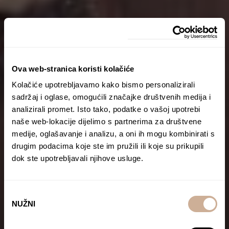
Ova web-stranica koristi kolačiće
Kolačiće upotrebljavamo kako bismo personalizirali
sadržaj i oglase, omogućili značajke društvenih medija i
analizirali promet. Isto tako, podatke o vašoj upotrebi
naše web-lokacije dijelimo s partnerima za društvene
medije, oglašavanje i analizu, a oni ih mogu kombinirati s
drugim podacima koje ste im pružili ili koje su prikupili
dok ste upotrebljavali njihove usluge.
Odabir
NUŽNI
pristanka