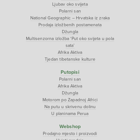
Ljubav oko svijeta
Polarni san
National Geographic – Hrvatska iz zraka
Prodaja izložbenih postamenata
Džungla
Multisenzorna izložba ‘Put oko svijeta u pola
sata’
Afrika Aktiva
Tjedan tibetanske kulture
Putopisi
Polarni san
Afrika Aktiva
Džungla
Motorom po Zapadnoj Africi
Na putu u skrivenu dolinu
U planinama Perua
Webshop
Prodajno mjesto i proizvodi