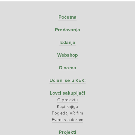
Početna
Predavanja
Izdanja
Webshop
O nama
Učlani se u KEK!
Lovci sakupljači
O projektu
Kupi knjigu
Pogledaj VR film
Event s autorom
Projekti