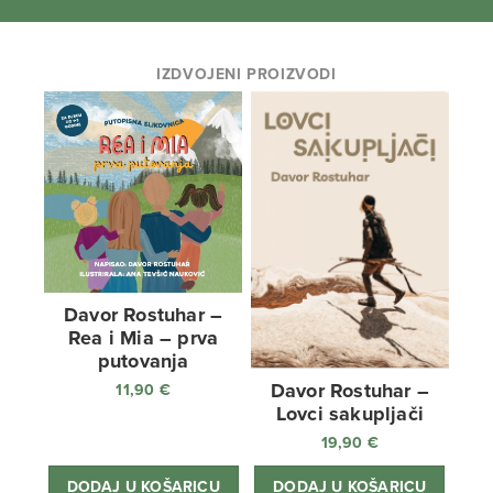
IZDVOJENI PROIZVODI
Davor Rostuhar –
Rea i Mia – prva
putovanja
Davor Rostuhar –
11,90
€
Lovci sakupljači
19,90
€
DODAJ U KOŠARICU
DODAJ U KOŠARICU