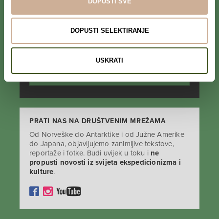
DOPUSTI SVE
PRIJAVI SE NA NEWSLETTER
DOPUSTI SELEKTIRANJE
Prihvaćam da se moji podaci spremaju u bazu
podataka i koriste u svrhu slanja KEK
newslettera
USKRATI
PRATI NAS NA DRUŠTVENIM MREŽAMA
Od Norveške do Antarktike i od Južne Amerike
do Japana, objavljujemo zanimljive tekstove,
reportaže i fotke. Budi uvijek u toku i
ne
propusti novosti iz svijeta ekspedicionizma i
kulture
.