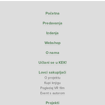
Početna
Predavanja
Izdanja
Webshop
O nama
Učlani se u KEK!
Lovci sakupljači
O projektu
Kupi knjigu
Pogledaj VR film
Event s autorom
Projekti