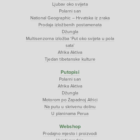
Ljubav oko svijeta
Polarni san
National Geographic – Hrvatska iz zraka
Prodaja izložbenih postamenata
Džungla
Multisenzorna izložba ‘Put oko svijeta u pola
sata’
Afrika Aktiva
Tjedan tibetanske kulture
Putopisi
Polarni san
Afrika Aktiva
Džungla
Motorom po Zapadnoj Africi
Na putu u skrivenu dolinu
U planinama Perua
Webshop
Prodajno mjesto i proizvodi