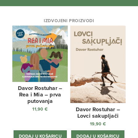
IZDVOJENI PROIZVODI
Davor Rostuhar –
Rea i Mia – prva
putovanja
Davor Rostuhar –
11,90
€
Lovci sakupljači
19,90
€
DODAJ U KOŠARICU
DODAJ U KOŠARICU