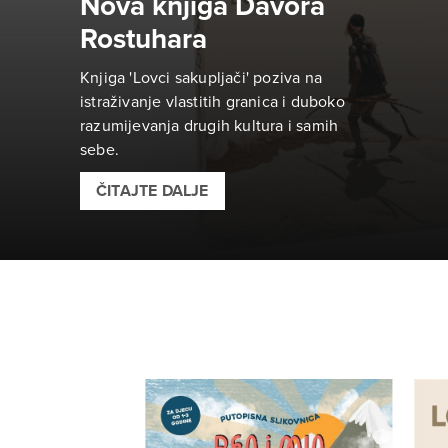
Nova knjiga Davora
Rostuhara
Knjiga 'Lovci sakupljači' poziva na
istraživanje vlastitih granica i duboko
razumijevanja drugih kultura i samih
sebe.
ČITAJTE DALJE