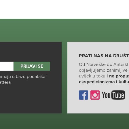
PRATI NAS NA DRUŠ
Od Norveške do Antarkt
objavljujemo zanimljive 
uvijek u toku i
ne propus
emaju u bazu podataka i
ekspedicionizma i kult
ettera