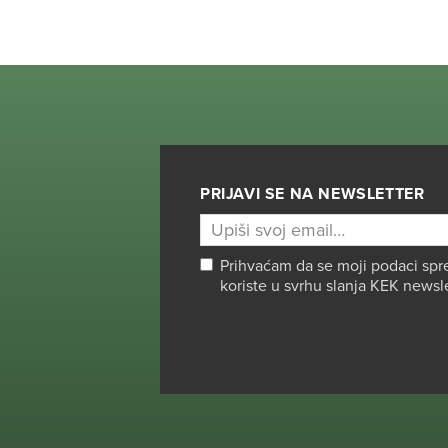
PRIJAVI SE NA NEWSLETTER
Prihvaćam da se moji podaci spr
koriste u svrhu slanja KEK newsl