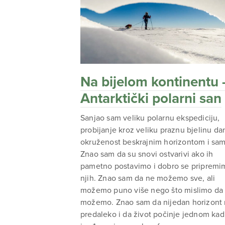
Na bijelom kontinentu 
Antarktički polarni san
Sanjao sam veliku polarnu ekspediciju,
probijanje kroz veliku praznu bjelinu da
okruženost beskrajnim horizontom i sa
Znao sam da su snovi ostvarivi ako ih
pametno postavimo i dobro se pripremi
njih. Znao sam da ne možemo sve, ali
možemo puno više nego što mislimo da
možemo. Znao sam da nijedan horizont 
predaleko i da život počinje jednom kad