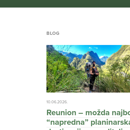
BLOG
10.06.2026.
Reunion – možda najbo
“napredna” planinarsk