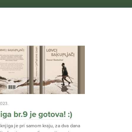
2023.
iga br.9 je gotova! :)
knjiga je pri samom kraju, za dva dana