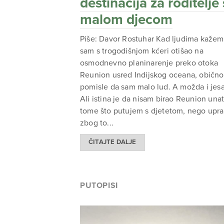
destinacija za roditelje 
malom djecom
Piše: Davor Rostuhar Kad ljudima kažem
sam s trogodišnjom kćeri otišao na
osmodnevno planinarenje preko otoka
Reunion usred Indijskog oceana, obično
pomisle da sam malo lud. A možda i jes
Ali istina je da nisam birao Reunion una
tome što putujem s djetetom, nego upr
zbog to...
ČITAJTE DALJE
PUTOPISI