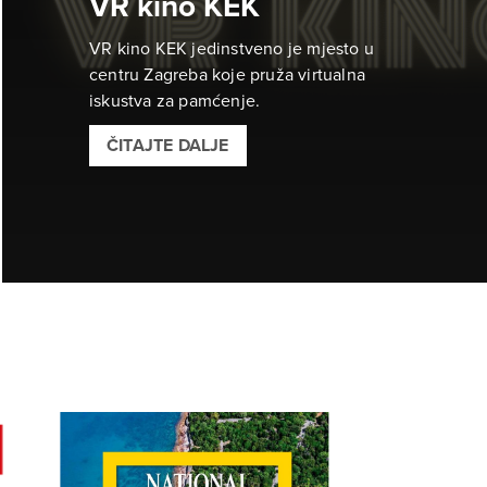
VR kino KEK
VR kino KEK jedinstveno je mjesto u
centru Zagreba koje pruža virtualna
iskustva za pamćenje.
ČITAJTE DALJE