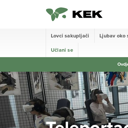
Lovci sakupljači
Ljubav oko 
Učlani se
Ovdje