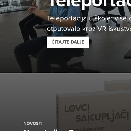
Teleportac
Teleportacija u škole: viš
otputovalo kroz VR iskustv
ČITAJTE DALJE
NOVOSTI