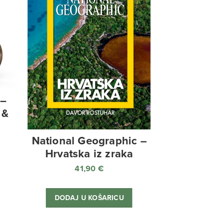
 –
 &
National Geographic –
Hrvatska iz zraka
41,90
€
DODAJ U KOŠARICU