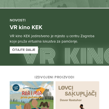
NOVOSTI
VR kino KEK
VR kino KEK jedinstveno je mjesto u centru Zagreba
koje pruža virtualna iskustva za pamćenje.
ČITAJTE DALJE
IZDVOJENI PROIZVODI