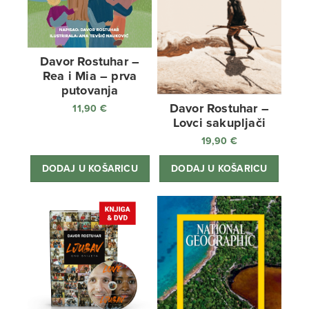
Davor Rostuhar –
Rea i Mia – prva
putovanja
Davor Rostuhar –
11,90
€
Lovci sakupljači
19,90
€
DODAJ U KOŠARICU
DODAJ U KOŠARICU