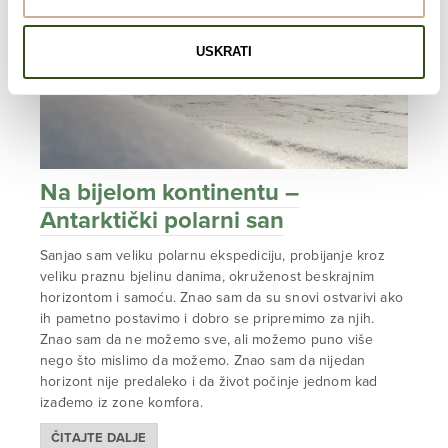
USKRATI
Na bijelom kontinentu –
Antarktički polarni san
Sanjao sam veliku polarnu ekspediciju, probijanje kroz
veliku praznu bjelinu danima, okruženost beskrajnim
horizontom i samoću. Znao sam da su snovi ostvarivi ako
ih pametno postavimo i dobro se pripremimo za njih.
Znao sam da ne možemo sve, ali možemo puno više
nego što mislimo da možemo. Znao sam da nijedan
horizont nije predaleko i da život počinje jednom kad
izađemo iz zone komfora.
ČITAJTE DALJE