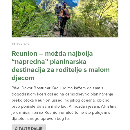
10.06.2026.
Reunion – možda najbolja
“napredna” planinarska
destinacija za roditelje s malom
djecom
Piše: Davor Rostuhar Kad ljudima kažem da sam s
trogodišnjom kćeri otišao na osmodnevno planinarenje
preko otoka Reunion usred Indijskog oceana, obično
prvo pomisle da sam malo lud. A možda i jesam. Ali istina
je da nisam birao Reunion unatoč tome što putujem s
djetetom, nego upravo zbog to...
ČITAJTE DALJE