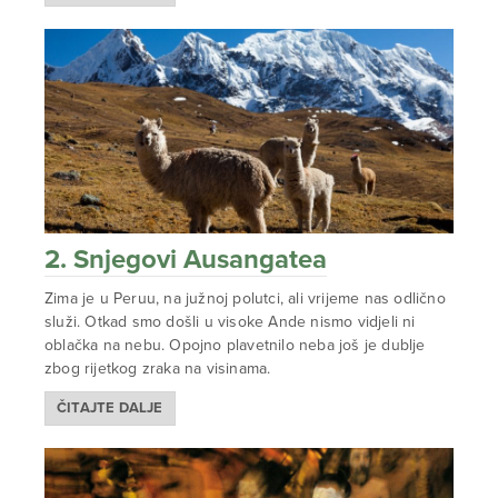
2. Snjegovi Ausangatea
Zima je u Peruu, na južnoj polutci, ali vrijeme nas odlično
služi. Otkad smo došli u visoke Ande nismo vidjeli ni
oblačka na nebu. Opojno plavetnilo neba još je dublje
zbog rijetkog zraka na visinama.
ČITAJTE DALJE