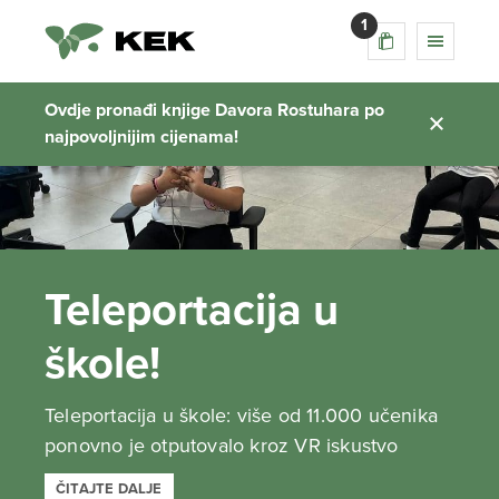
1
Ovdje pronađi knjige Davora Rostuhara po
najpovoljnijim cijenama!
Teleportacija u
škole!
Teleportacija u škole: više od 11.000 učenika
ponovno je otputovalo kroz VR iskustvo
ČITAJTE DALJE