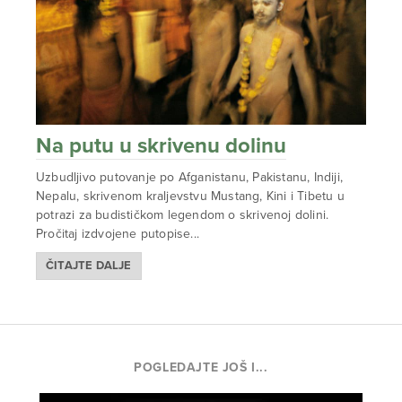
Na putu u skrivenu dolinu
Uzbudljivo putovanje po Afganistanu, Pakistanu, Indiji,
Nepalu, skrivenom kraljevstvu Mustang, Kini i Tibetu u
potrazi za budističkom legendom o skrivenoj dolini.
Pročitaj izdvojene putopise...
ČITAJTE DALJE
POGLEDAJTE JOŠ I...