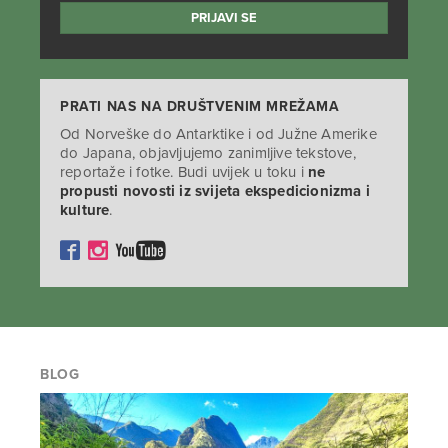
PRATI NAS NA DRUŠTVENIM MREŽAMA
Od Norveške do Antarktike i od Južne Amerike
do Japana, objavljujemo zanimljive tekstove,
reportaže i fotke. Budi uvijek u toku i
ne
propusti novosti iz svijeta ekspedicionizma i
kulture
.
BLOG