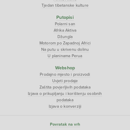
Tjedan tibetanske kulture
Putopisi
Polarni san
Afrika Aktiva
Džungla
Motorom po Zapadnoj Africi
Na putu u skrivenu dolinu
U planinama Perua
Webshop
Prodajno mjesto i proizvodi
Uvjeti prodaje
Zaštita povjerljivih podataka
Izjava o prikupljanju i korištenju osobnih
podataka
Izjava o konverziji
Povratak na vrh