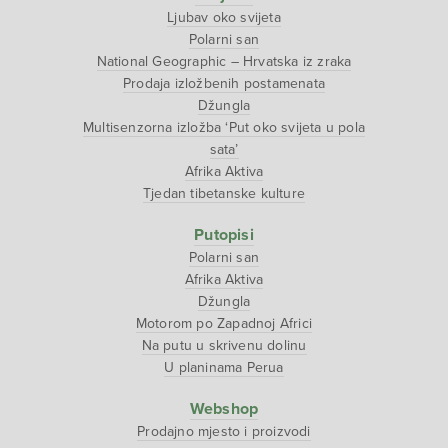
Ljubav oko svijeta
Polarni san
National Geographic – Hrvatska iz zraka
Prodaja izložbenih postamenata
Džungla
Multisenzorna izložba ‘Put oko svijeta u pola
sata’
Afrika Aktiva
Tjedan tibetanske kulture
Putopisi
Polarni san
Afrika Aktiva
Džungla
Motorom po Zapadnoj Africi
Na putu u skrivenu dolinu
U planinama Perua
Webshop
Prodajno mjesto i proizvodi