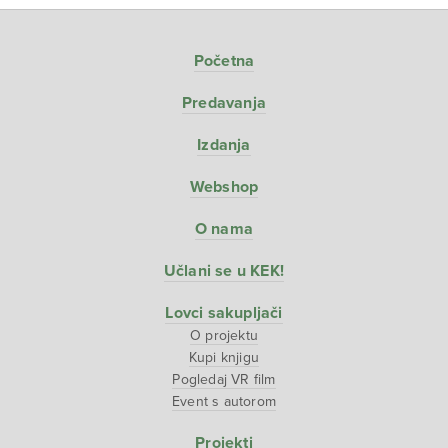
Početna
Predavanja
Izdanja
Webshop
O nama
Učlani se u KEK!
Lovci sakupljači
O projektu
Kupi knjigu
Pogledaj VR film
Event s autorom
Projekti