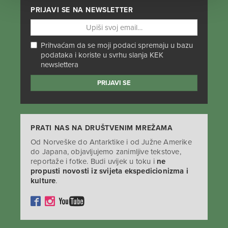
PRIJAVI SE NA NEWSLETTER
Prihvaćam da se moji podaci spremaju u bazu
podataka i koriste u svrhu slanja KEK
newslettera
PRATI NAS NA DRUŠTVENIM MREŽAMA
Od Norveške do Antarktike i od Južne Amerike
do Japana, objavljujemo zanimljive tekstove,
reportaže i fotke. Budi uvijek u toku i
ne
propusti novosti iz svijeta ekspedicionizma i
kulture
.