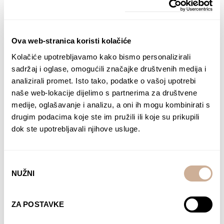
Ova web-stranica koristi kolačiće
Kolačiće upotrebljavamo kako bismo personalizirali
sadržaj i oglase, omogućili značajke društvenih medija i
analizirali promet. Isto tako, podatke o vašoj upotrebi
Kupite danas
naše web-lokacije dijelimo s partnerima za društvene
medije, oglašavanje i analizu, a oni ih mogu kombinirati s
drugim podacima koje ste im pružili ili koje su prikupili
dok ste upotrebljavali njihove usluge.
Odabir
NUŽNI
pristanka
ZA POSTAVKE