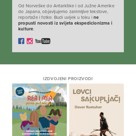
Od Norveške do Antarktike i od Južne Amerike
do Japana, objavljujemo zanimljive tekstove,
reportaže i fotke. Budi uvijek u toku i
ne
propusti novosti iz svijeta ekspedicionizma i
kulture
.
IZDVOJENI PROIZVODI