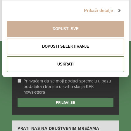
Prikaži detalje
Komentari su zatvoreni.
DOPUSTI SVE
DOPUSTI SELEKTIRANJE
PRIJAVI SE NA NEWSLETTER
USKRATI
Prihvaćam da se moji podaci spremaju u bazu
podataka i koriste u svrhu slanja KEK
newslettera
PRATI NAS NA DRUŠTVENIM MREŽAMA