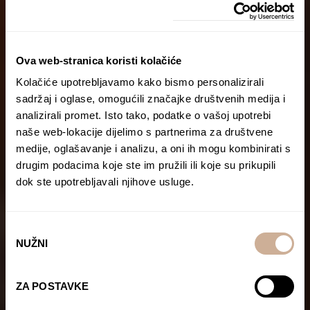
Ova web-stranica koristi kolačiće
Kolačiće upotrebljavamo kako bismo personalizirali
sadržaj i oglase, omogućili značajke društvenih medija i
analizirali promet. Isto tako, podatke o vašoj upotrebi
naše web-lokacije dijelimo s partnerima za društvene
medije, oglašavanje i analizu, a oni ih mogu kombinirati s
drugim podacima koje ste im pružili ili koje su prikupili
dok ste upotrebljavali njihove usluge.
Odabir
NUŽNI
pristanka
ZA POSTAVKE