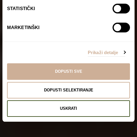
STATISTIČKI
MARKETINŠKI
Prikaži detalje
DOPUSTI SVE
DOPUSTI SELEKTIRANJE
USKRATI