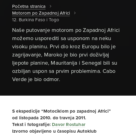
Početna stranica
Motorom po Zapadnoj Africi
12. Burkina Faso i Togo
Naše putovanje motorom po Zapadnoj Africi
možemo usporediti sa usponom na neku
visoku planinu. Prvi dio kroz Europu bilo je
zagrijavanje, Maroko je bio prvi doživljaj
ljepote planine, Mauritanija i Senegal bili su
ozbiljan uspon sa prvim problemima. Cabo
Verde je bio odmor.
S ekspedicije “Motociklom po zapadnoj Africi”
od listopada 2010. do travnja 2011.
Tekst i fotografije:
Davor Rostuhar
Izvorno objavljeno u časopisu Autoklub