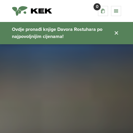
0
Ovdje pronađi knjige Davora Rostuhara po
najpovoljnijim cijenama!