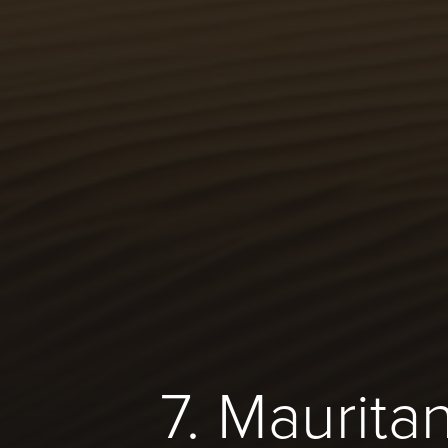
7. Mauritan