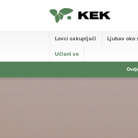
Lovci sakupljači
Ljubav oko 
Učlani se
Ovdje