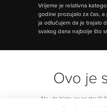
Vrijeme je relativna katego
godine prozujalo za čas, a 
ja odlučujem da je trajalo d
svakog dana najbolje što s
Ovo je s
No, da biste ga nastavili č