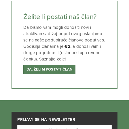
Želite li postati naš član?
Da bismo vam mogli donositi novi i
atraktivan sadržaj poput ovog oslanjamo
se na naše podupiruće članove poput vas.
Godišnja članarina je
€2
, a donosi vam i
druge pogodnosti (osim pristupa ovom
članku). Saznajte koje!
DA, ŽELIM POSTATI ČLAN
PRIJAVI SE NA NEWSLETTER