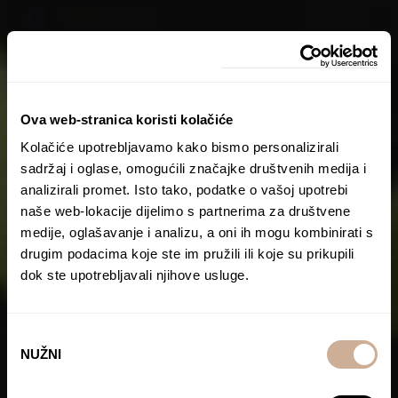
Ova web-stranica koristi kolačiće
Kolačiće upotrebljavamo kako bismo personalizirali
sadržaj i oglase, omogućili značajke društvenih medija i
analizirali promet. Isto tako, podatke o vašoj upotrebi
naše web-lokacije dijelimo s partnerima za društvene
medije, oglašavanje i analizu, a oni ih mogu kombinirati s
drugim podacima koje ste im pružili ili koje su prikupili
dok ste upotrebljavali njihove usluge.
Odabir
NUŽNI
pristanka