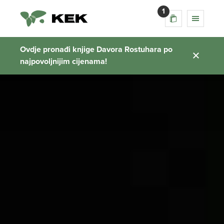
1
Ovdje pronađi knjige Davora Rostuhara po
najpovoljnijim cijenama!