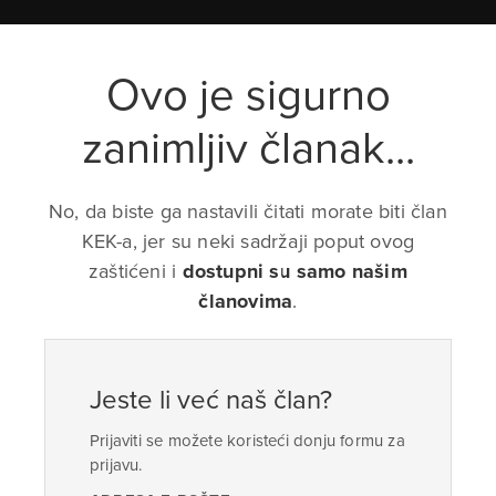
Ovo je sigurno
zanimljiv članak...
No, da biste ga nastavili čitati morate biti član
KEK-a, jer su neki sadržaji poput ovog
zaštićeni i
dostupni su samo našim
članovima
.
Jeste li već naš član?
Prijaviti se možete koristeći donju formu za
prijavu.