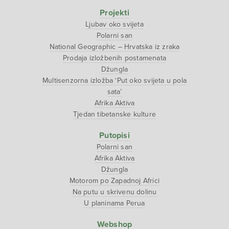
Projekti
Ljubav oko svijeta
Polarni san
National Geographic – Hrvatska iz zraka
Prodaja izložbenih postamenata
Džungla
Multisenzorna izložba ‘Put oko svijeta u pola
sata’
Afrika Aktiva
Tjedan tibetanske kulture
Putopisi
Polarni san
Afrika Aktiva
Džungla
Motorom po Zapadnoj Africi
Na putu u skrivenu dolinu
U planinama Perua
Webshop