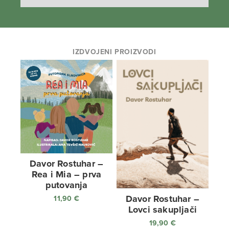
IZDVOJENI PROIZVODI
Davor Rostuhar –
Rea i Mia – prva
putovanja
Davor Rostuhar –
11,90
€
Lovci sakupljači
19,90
€