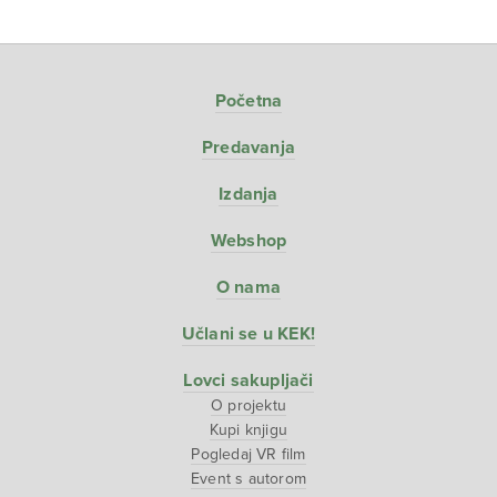
Početna
Predavanja
Izdanja
Webshop
O nama
Učlani se u KEK!
Lovci sakupljači
O projektu
Kupi knjigu
Pogledaj VR film
Event s autorom