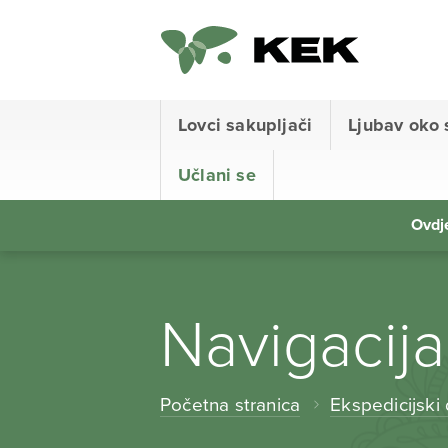
Lovci sakupljači
Ljubav oko 
Učlani se
Ovdje
Navigacij
Početna stranica
Ekspedicijski