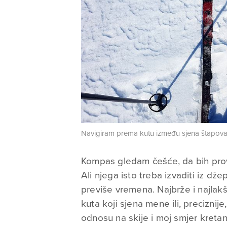
Navigiram prema kutu između sjena štapova 
Kompas gledam češće, da bih pro
Ali njega isto treba izvaditi iz dže
previše vremena. Najbrže i najla
kuta koji sjena mene ili, preciznij
odnosu na skije i moj smjer kret