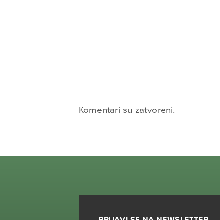
Komentari su zatvoreni.
PRIJAVI SE NA NEWSLETTER