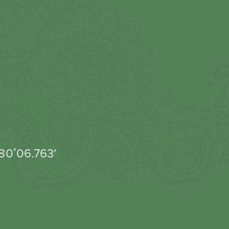
080˚06.763′