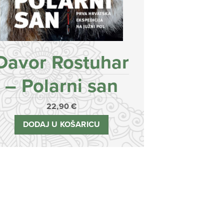
Davor Rostuhar
– Polarni san
22,90
€
DODAJ U KOŠARICU