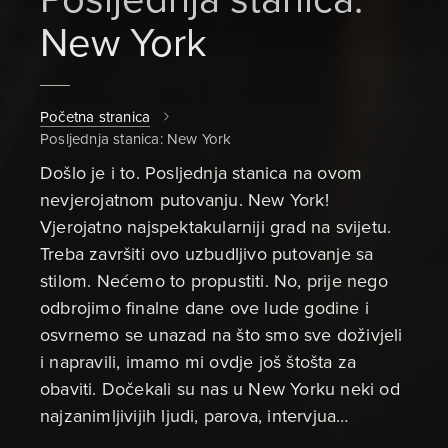
New York
Početna stranica
Posljednja stanica: New York
Došlo je i to. Posljednja stanica na ovom
nevjerojatnom putovanju. New York!
Vjerojatno najspektakularniji grad na svijetu.
Treba završiti ovo uzbudljivo putovanje sa
stilom. Nećemo to propustiti. No, prije nego
odbrojimo finalne dane ove lude godine i
osvrnemo se unazad na što smo sve doživjeli
i napravili, imamo mi ovdje još štošta za
obaviti. Dočekali su nas u New Yorku neki od
najzanimljivijih ljudi, parova, intervjua…