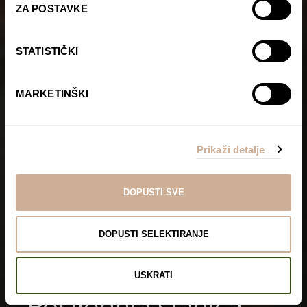
ZA POSTAVKE
STATISTIČKI
MARKETINŠKI
Prikaži detalje
DOPUSTI SVE
DOPUSTI SELEKTIRANJE
USKRATI
Posljednja stanica: