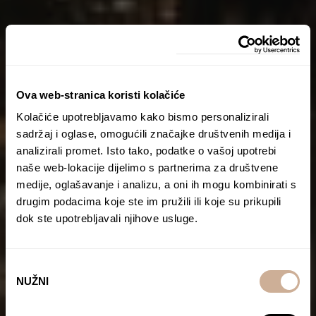
Ova web-stranica koristi kolačiće
Kolačiće upotrebljavamo kako bismo personalizirali
sadržaj i oglase, omogućili značajke društvenih medija i
analizirali promet. Isto tako, podatke o vašoj upotrebi
naše web-lokacije dijelimo s partnerima za društvene
medije, oglašavanje i analizu, a oni ih mogu kombinirati s
drugim podacima koje ste im pružili ili koje su prikupili
dok ste upotrebljavali njihove usluge.
Odabir
NUŽNI
pristanka