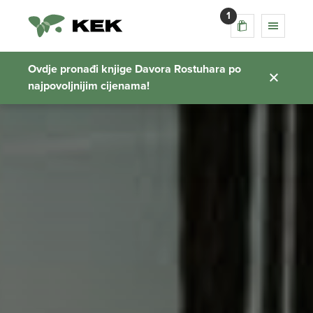
1
Ovdje pronađi knjige Davora Rostuhara po
najpovoljnijim cijenama!