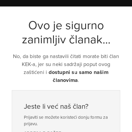
Ovo je sigurno
zanimljiv članak...
No, da biste ga nastavili čitati morate biti član
KEK-a, jer su neki sadržaji poput ovog
zaštićeni i
dostupni su samo našim
članovima
.
Jeste li već naš član?
Prijaviti se možete koristeći donju formu za
prijavu.