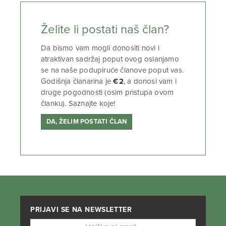
Želite li postati naš član?
Da bismo vam mogli donositi novi i
atraktivan sadržaj poput ovog oslanjamo
se na naše podupiruće članove poput vas.
Godišnja članarina je
€2
, a donosi vam i
druge pogodnosti (osim pristupa ovom
članku). Saznajte koje!
DA, ŽELIM POSTATI ČLAN
PRIJAVI SE NA NEWSLETTER