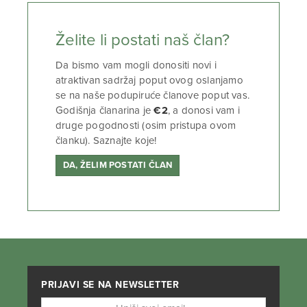
Želite li postati naš član?
Da bismo vam mogli donositi novi i
atraktivan sadržaj poput ovog oslanjamo
se na naše podupiruće članove poput vas.
Godišnja članarina je
€2
, a donosi vam i
druge pogodnosti (osim pristupa ovom
članku). Saznajte koje!
DA, ŽELIM POSTATI ČLAN
PRIJAVI SE NA NEWSLETTER