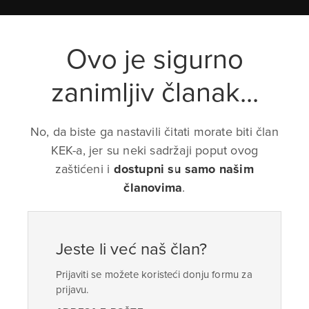
Ovo je sigurno
zanimljiv članak...
No, da biste ga nastavili čitati morate biti član
KEK-a, jer su neki sadržaji poput ovog
zaštićeni i
dostupni su samo našim
članovima
.
Jeste li već naš član?
Prijaviti se možete koristeći donju formu za
prijavu.