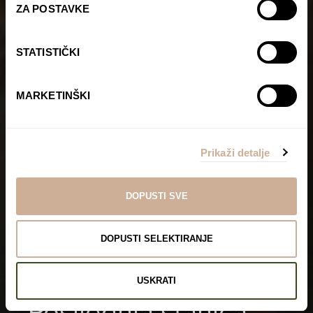
ZA POSTAVKE
STATISTIČKI
MARKETINŠKI
Prikaži detalje
DOPUSTI SVE
DOPUSTI SELEKTIRANJE
USKRATI
Posljednja stanica: