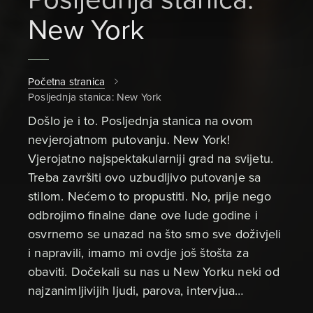
New York
Početna stranica
Posljednja stanica: New York
Došlo je i to. Posljednja stanica na ovom
nevjerojatnom putovanju. New York!
Vjerojatno najspektakularniji grad na svijetu.
Treba završiti ovo uzbudljivo putovanje sa
stilom. Nećemo to propustiti. No, prije nego
odbrojimo finalne dane ove lude godine i
osvrnemo se unazad na što smo sve doživjeli
i napravili, imamo mi ovdje još štošta za
obaviti. Dočekali su nas u New Yorku neki od
najzanimljivijih ljudi, parova, intervjua…