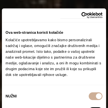
Ova web-stranica koristi kolačiće
Kolačiće upotrebljavamo kako bismo personalizirali
sadržaj i oglase, omogućili značajke društvenih medija i
analizirali promet. Isto tako, podatke o vašoj upotrebi
naše web-lokacije dijelimo s partnerima za društvene
medije, oglašavanje i analizu, a oni ih mogu kombinirati s
drugim podacima koje ste im pružili ili koje su prikupili
dok ste upotrebljavali njihove usluge.
Odabir
NUŽNI
pristanka