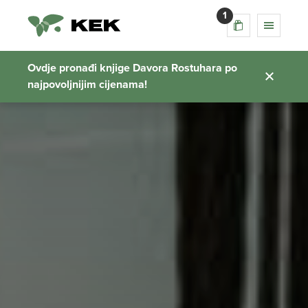
1
Ovdje pronađi knjige Davora Rostuhara po
najpovoljnijim cijenama!