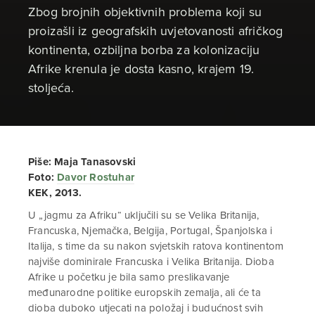
Zbog brojnih objektivnih problema koji su
proizašli iz geografskih uvjetovanosti afričkog
kontinenta, ozbiljna borba za kolonizaciju
Afrike krenula je dosta kasno, krajem 19.
stoljeća.
Piše: Maja Tanasovski
Foto:
Davor Rostuhar
KEK, 2013.
U „jagmu za Afriku“ uključili su se Velika Britanija,
Francuska, Njemačka, Belgija, Portugal, Španjolska i
Italija, s time da su nakon svjetskih ratova kontinentom
najviše dominirale Francuska i Velika Britanija. Dioba
Afrike u početku je bila samo preslikavanje
međunarodne politike europskih zemalja, ali će ta
dioba duboko utjecati na položaj i budućnost svih