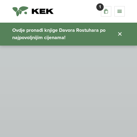
1
Ovdje pronađi knjige Davora Rostuhara po
najpovoljnijim cijenama!