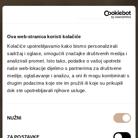
Ova web-stranica koristi kolačiće
Kolačiće upotrebljavamo kako bismo personalizirali
sadržaj i oglase, omogućili značajke društvenih medija i
analizirali promet. Isto tako, podatke o vašoj upotrebi
naše web-lokacije dijelimo s partnerima za društvene
medije, oglašavanje i analizu, a oni ih mogu kombinirati s
drugim podacima koje ste im pružili ili koje su prikupili
dok ste upotrebljavali njihove usluge.
Odabir
NUŽNI
pristanka
ZA POSTAVKE