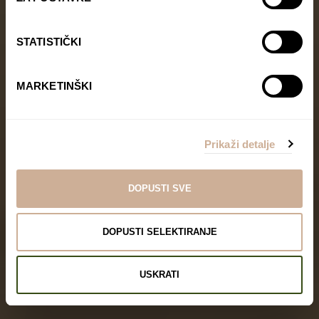
STATISTIČKI
MARKETINŠKI
Prikaži detalje
DOPUSTI SVE
DOPUSTI SELEKTIRANJE
USKRATI