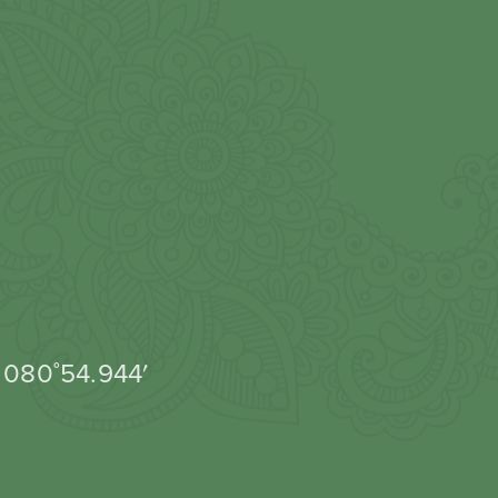
 080˚54.944′