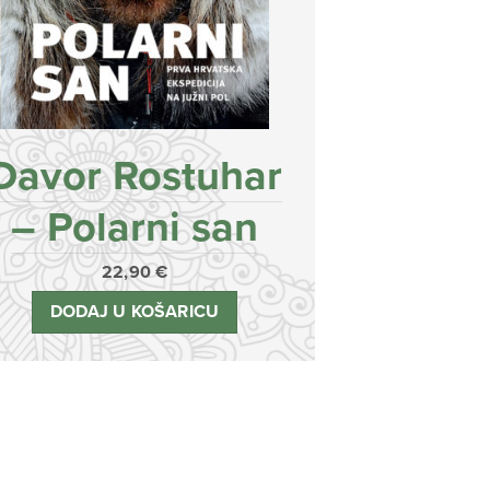
Davor Rostuhar
– Polarni san
22,90
€
DODAJ U KOŠARICU