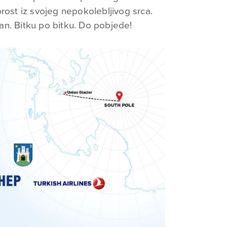
rost iz svojeg nepokolebljivog srca.
n. Bitku po bitku. Do pobjede!