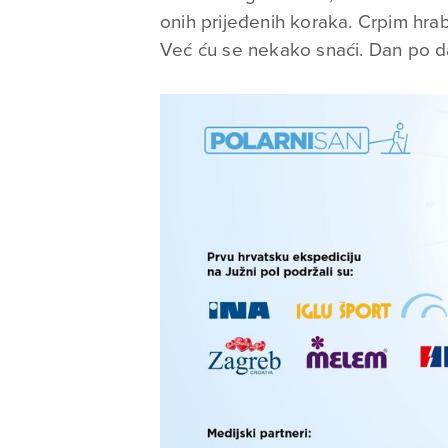
onih prijeđenih koraka. Crpim hrab
Već ću se nekako snaći. Dan po da