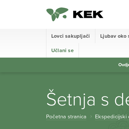
Lovci sakupljači
Ljubav oko 
Učlani se
Ovdje
Šetnja s 
Početna stranica
Ekspedicijski