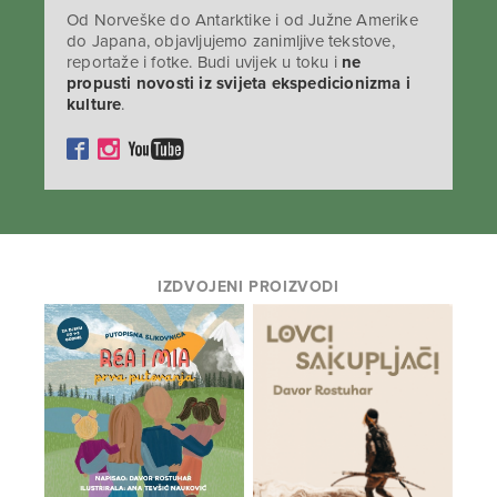
Od Norveške do Antarktike i od Južne Amerike
do Japana, objavljujemo zanimljive tekstove,
reportaže i fotke. Budi uvijek u toku i
ne
propusti novosti iz svijeta ekspedicionizma i
kulture
.
IZDVOJENI PROIZVODI