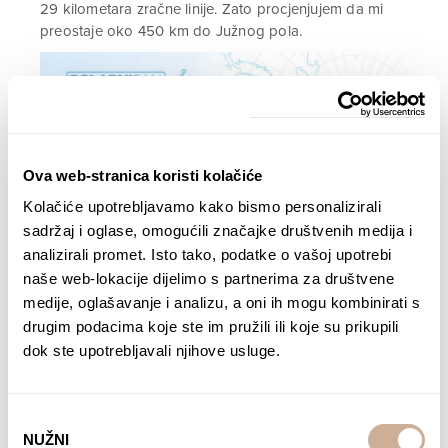
29 kilometara zračne linije. Zato procjenjujem da mi
preostaje oko 450 km do Južnog pola.
Ova web-stranica koristi kolačiće
Kolačiće upotrebljavamo kako bismo personalizirali
sadržaj i oglase, omogućili značajke društvenih medija i
analizirali promet. Isto tako, podatke o vašoj upotrebi
naše web-lokacije dijelimo s partnerima za društvene
medije, oglašavanje i analizu, a oni ih mogu kombinirati s
drugim podacima koje ste im pružili ili koje su prikupili
dok ste upotrebljavali njihove usluge.
Kupite danas
Odabir
NUŽNI
pristanka