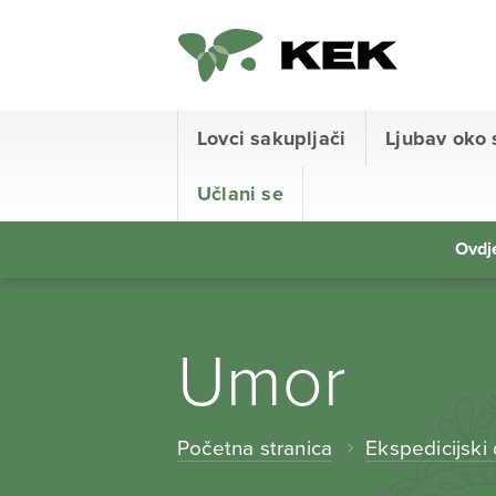
Lovci sakupljači
Ljubav oko 
Učlani se
Ovdje
Umor
Početna stranica
Ekspedicijski