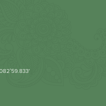
 082˚59.833′