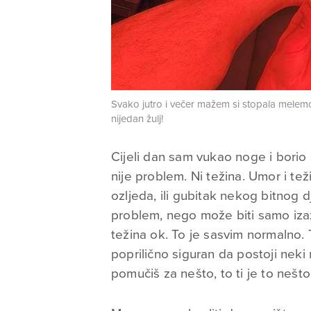
Svako jutro i večer mažem si stopala melem
nijedan žulj!
Cijeli dan sam vukao noge i borio
nije problem. Ni težina. Umor i tež
ozljeda, ili gubitak nekog bitnog 
problem, nego može biti samo izazo
težina ok. To je sasvim normalno. 
poprilično siguran da postoji neki
pomučiš za nešto, to ti je to nešto