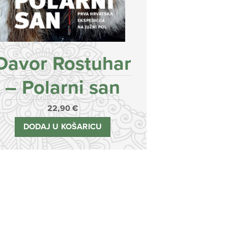
Davor Rostuhar
– Polarni san
22,90
€
DODAJ U KOŠARICU