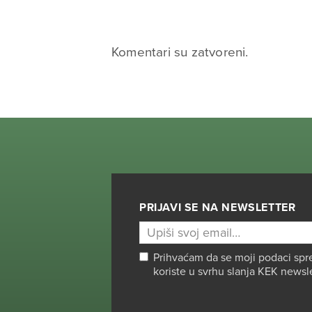
Komentari su zatvoreni.
PRIJAVI SE NA NEWSLETTER
Prihvaćam da se moji podaci spr
koriste u svrhu slanja KEK newsl