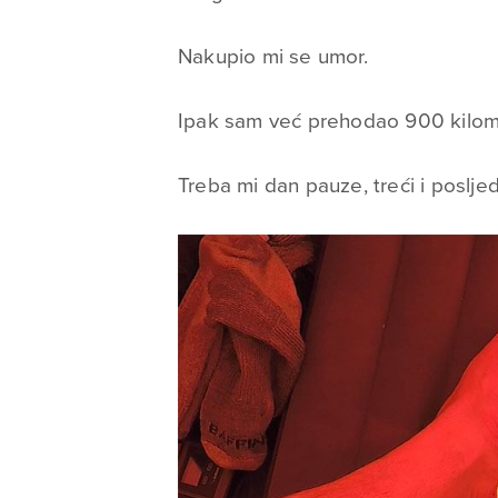
Nakupio mi se umor.
Ipak sam već prehodao 900 kilome
Treba mi dan pauze, treći i posljedn