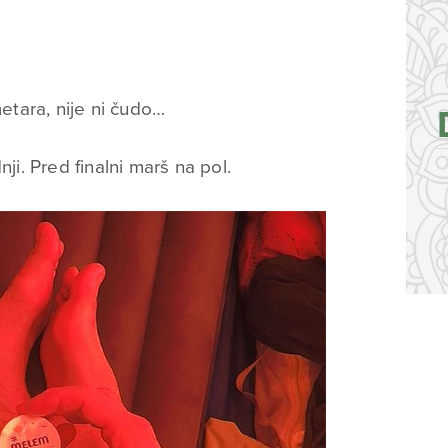
tara, nije ni čudo…
ji. Pred finalni marš na pol.