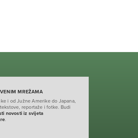
TVENIM MREŽAMA
ike i od Južne Amerike do Japana,
tekstove, reportaže i fotke. Budi
ti novosti iz svijeta
ure
.