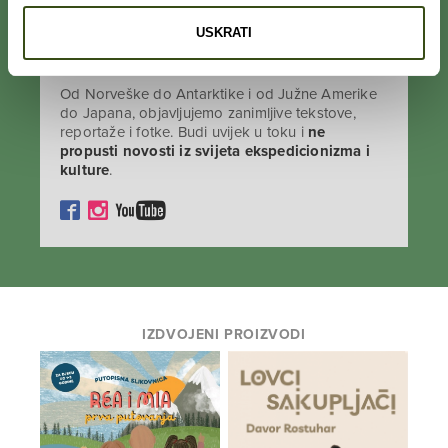
USKRATI
PRATI NAS NA DRUŠTVENIM MREŽAMA
Od Norveške do Antarktike i od Južne Amerike
do Japana, objavljujemo zanimljive tekstove,
reportaže i fotke. Budi uvijek u toku i
ne
propusti novosti iz svijeta ekspedicionizma i
kulture
.
IZDVOJENI PROIZVODI