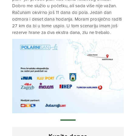
Dobro me služio u početku, ali sada više nije važan.
Računam okvirno još 11 dana do pola. Jedan dan
odmora i deset dana hodanja. Moram prosječno raditi
27 km da bi u tome uspio. U tom scenariju imam još
rezerve hrane za dva ekstra dana, zlu ne trebalo.