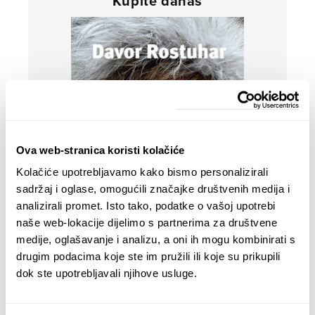
Kupite danas
Ova web-stranica koristi kolačiće
Kolačiće upotrebljavamo kako bismo personalizirali
sadržaj i oglase, omogućili značajke društvenih medija i
analizirali promet. Isto tako, podatke o vašoj upotrebi
naše web-lokacije dijelimo s partnerima za društvene
medije, oglašavanje i analizu, a oni ih mogu kombinirati s
drugim podacima koje ste im pružili ili koje su prikupili
dok ste upotrebljavali njihove usluge.
Davor Rostuhar – Polarni san
22,90
€