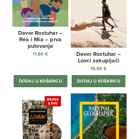
Davor Rostuhar –
Rea i Mia – prva
putovanja
Davor Rostuhar –
11,90
€
Lovci sakupljači
19,90
€
DODAJ U KOŠARICU
DODAJ U KOŠARICU