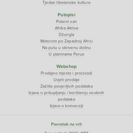
Tjedan tibetanske kulture
Putopisi
Polarni san
Afrika Aktiva
Džungla
Motorom po Zapadnoj Africi
Na putu u skrivenu dolinu
U planinama Perua
Webshop
Prodajno mjesto i proizvodi
Uvjeti prodaje
Zaštita povjerljivih podataka
Izjava o prikupljanju i korištenju osobnih
podataka
Izjava o konverziji
Povratak na vrh