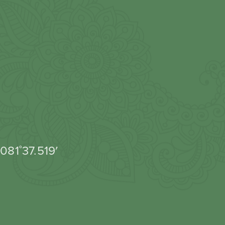
081˚37.519′