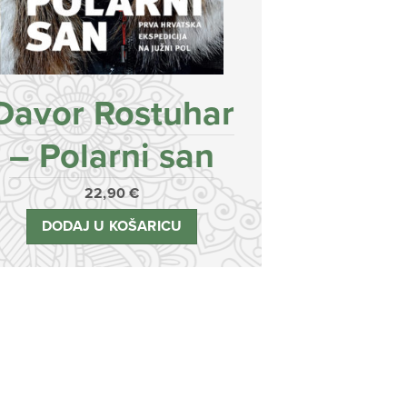
Davor Rostuhar
– Polarni san
22,90
€
DODAJ U KOŠARICU