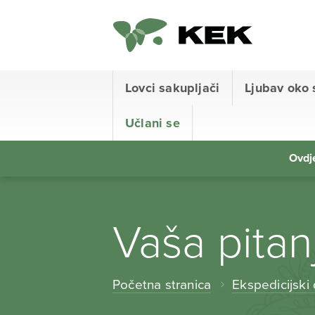
Lovci sakupljači
Ljubav oko 
Učlani se
Ovdje
Vaša pitan
Početna stranica
Ekspedicijski