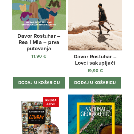
Davor Rostuhar –
Rea i Mia – prva
putovanja
Davor Rostuhar –
11,90
€
Lovci sakupljači
19,90
€
DODAJ U KOŠARICU
DODAJ U KOŠARICU