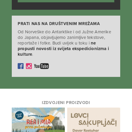
PRATI NAS NA DRUŠTVENIM MREŽAMA
Od Norveške do Antarktike i od Južne Amerike
do Japana, objavljujemo zanimljive tekstove,
reportaže i fotke. Budi uvijek u toku i
ne
propusti novosti iz svijeta ekspedicionizma i
kulture
.
IZDVOJENI PROIZVODI