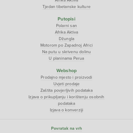
Afrika Aktiva
Tjedan tibetanske kulture
Putopisi
Polarni san
Afrika Aktiva
Džungla
Motorom po Zapadnoj Africi
Na putu u skrivenu dolinu
U planinama Perua
Webshop
Prodajno mjesto i proizvodi
Uvjeti prodaje
Zaštita povjerljivih podataka
Izjava o prikupljanju i korištenju osobnih
podataka
Izjava o konverziji
Povratak na vrh