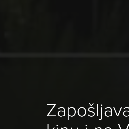
Zapošljava