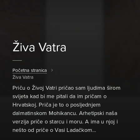
Živa Vatra
Početna stranica
Živa Vatra
Priču o Živoj Vatri pričao sam ljudima širom
svijeta kad bi me pitali da im pričam o
Hrvatskoj. Priča je to o posljednjem
dalmatinskom Mohikancu. Arhetipski naša
verzija priče o starcu i moru. A ima u njoj i
nešto od priče o Vasi Ladačkom…