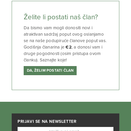
Želite li postati naš član?
Da bismo vam mogli donositi novi i
atraktivan sadržaj poput ovog oslanjamo
se na naše podupiruće članove poput vas.
Godišnja članarina je
€2
, a donosi vam i
druge pogodnosti (osim pristupa ovom
članku). Saznajte koje!
DA, ŽELIM POSTATI ČLAN
PRIJAVI SE NA NEWSLETTER