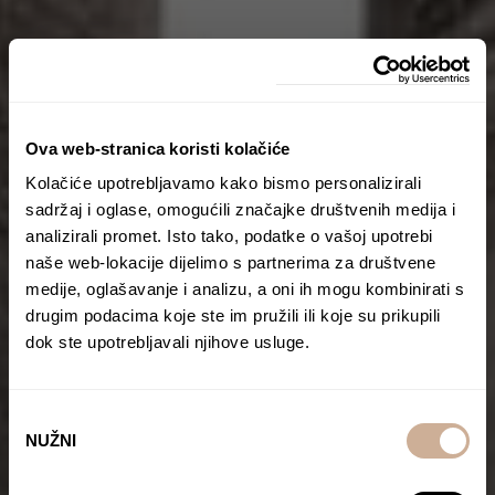
Ova web-stranica koristi kolačiće
Kolačiće upotrebljavamo kako bismo personalizirali
sadržaj i oglase, omogućili značajke društvenih medija i
analizirali promet. Isto tako, podatke o vašoj upotrebi
naše web-lokacije dijelimo s partnerima za društvene
medije, oglašavanje i analizu, a oni ih mogu kombinirati s
drugim podacima koje ste im pružili ili koje su prikupili
dok ste upotrebljavali njihove usluge.
Odabir
NUŽNI
pristanka