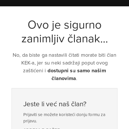
Ovo je sigurno
zanimljiv članak...
No, da biste ga nastavili čitati morate biti član
KEK-a, jer su neki sadržaji poput ovog
zaštićeni i
dostupni su samo našim
članovima
.
Jeste li već naš član?
Prijaviti se možete koristeći donju formu za
prijavu.