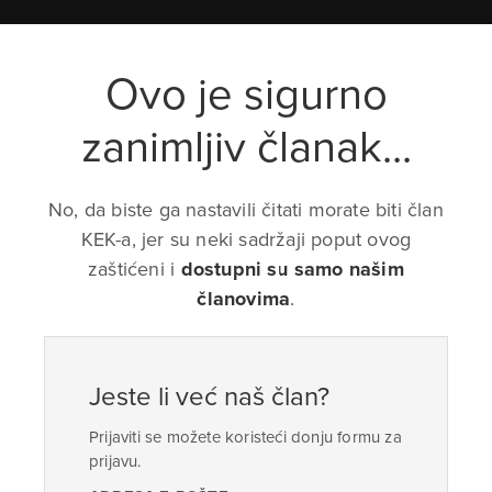
Ovo je sigurno
zanimljiv članak...
No, da biste ga nastavili čitati morate biti član
KEK-a, jer su neki sadržaji poput ovog
zaštićeni i
dostupni su samo našim
članovima
.
Jeste li već naš član?
Prijaviti se možete koristeći donju formu za
prijavu.