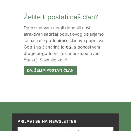
Želite li postati naš član?
Da bismo vam mogli donositi novi i
atraktivan sadržaj poput ovog oslanjamo
se na naše podupiruće članove poput vas.
Godišnja članarina je
€2
, a donosi vam i
druge pogodnosti (osim pristupa ovom
članku). Saznajte koje!
DA, ŽELIM POSTATI ČLAN
PRIJAVI SE NA NEWSLETTER