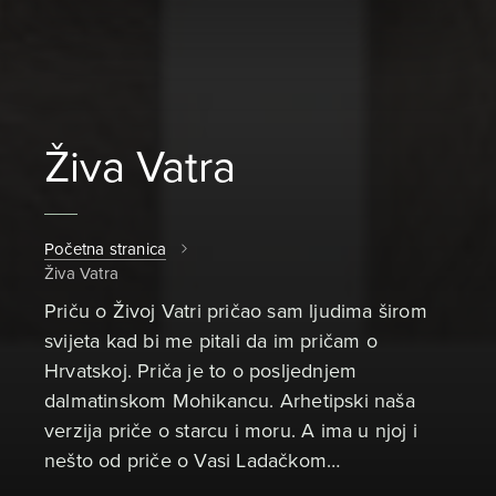
Živa Vatra
Početna stranica
Živa Vatra
Priču o Živoj Vatri pričao sam ljudima širom
svijeta kad bi me pitali da im pričam o
Hrvatskoj. Priča je to o posljednjem
dalmatinskom Mohikancu. Arhetipski naša
verzija priče o starcu i moru. A ima u njoj i
nešto od priče o Vasi Ladačkom…