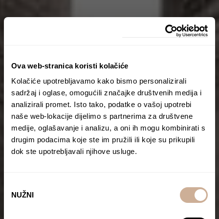
Ova web-stranica koristi kolačiće
Kolačiće upotrebljavamo kako bismo personalizirali
sadržaj i oglase, omogućili značajke društvenih medija i
analizirali promet. Isto tako, podatke o vašoj upotrebi
naše web-lokacije dijelimo s partnerima za društvene
medije, oglašavanje i analizu, a oni ih mogu kombinirati s
drugim podacima koje ste im pružili ili koje su prikupili
dok ste upotrebljavali njihove usluge.
Odabir
NUŽNI
pristanka