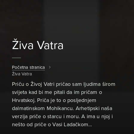
Živa Vatra
Početna stranica
Živa Vatra
Priču o Živoj Vatri pričao sam ljudima širom
svijeta kad bi me pitali da im pričam o
Hrvatskoj. Priča je to o posljednjem
dalmatinskom Mohikancu. Arhetipski naša
verzija priče o starcu i moru. A ima u njoj i
nešto od priče o Vasi Ladačkom…