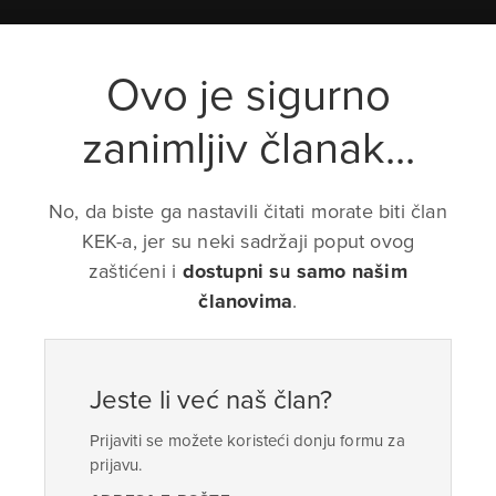
Ovo je sigurno
zanimljiv članak...
No, da biste ga nastavili čitati morate biti član
KEK-a, jer su neki sadržaji poput ovog
zaštićeni i
dostupni su samo našim
članovima
.
Jeste li već naš član?
Prijaviti se možete koristeći donju formu za
prijavu.