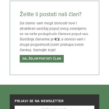
Želite li postati naš član?
Da bismo vam mogli donositi novi i
atraktivan sadržaj poput ovog oslanjamo
se na naše podupiruće članove poput vas.
Godišnja članarina je
€2
, a donosi vam i
druge pogodnosti (osim pristupa ovom
članku). Saznajte koje!
DA, ŽELIM POSTATI ČLAN
PRIJAVI SE NA NEWSLETTER