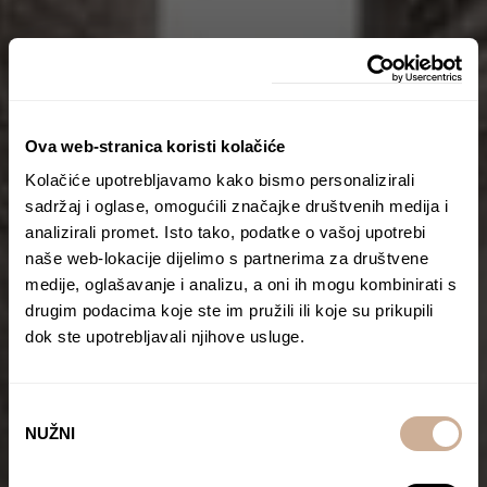
Ova web-stranica koristi kolačiće
Kolačiće upotrebljavamo kako bismo personalizirali
sadržaj i oglase, omogućili značajke društvenih medija i
analizirali promet. Isto tako, podatke o vašoj upotrebi
naše web-lokacije dijelimo s partnerima za društvene
medije, oglašavanje i analizu, a oni ih mogu kombinirati s
drugim podacima koje ste im pružili ili koje su prikupili
dok ste upotrebljavali njihove usluge.
Odabir
NUŽNI
pristanka