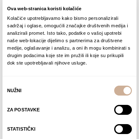
Ova web-stranica koristi kolačiće
Kolačiće upotrebljavamo kako bismo personalizirali
Kupite danas
sadržaj i oglase, omogućili značajke društvenih medija i
analizirali promet. Isto tako, podatke o vašoj upotrebi
naše web-lokacije dijelimo s partnerima za društvene
medije, oglašavanje i analizu, a oni ih mogu kombinirati s
drugim podacima koje ste im pružili ili koje su prikupili
dok ste upotrebljavali njihove usluge.
Odabir
NUŽNI
pristanka
ZA POSTAVKE
STATISTIČKI