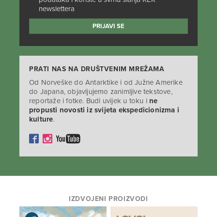
newslettera
PRATI NAS NA DRUŠTVENIM MREŽAMA
Od Norveške do Antarktike i od Južne Amerike
do Japana, objavljujemo zanimljive tekstove,
reportaže i fotke. Budi uvijek u toku i
ne
propusti novosti iz svijeta ekspedicionizma i
kulture
.
IZDVOJENI PROIZVODI