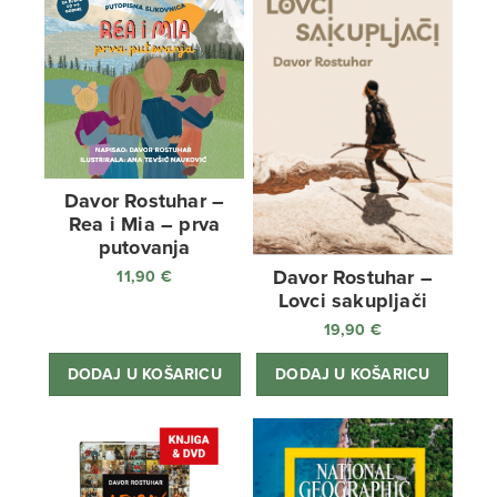
Davor Rostuhar –
Rea i Mia – prva
putovanja
Davor Rostuhar –
11,90
€
Lovci sakupljači
19,90
€
DODAJ U KOŠARICU
DODAJ U KOŠARICU