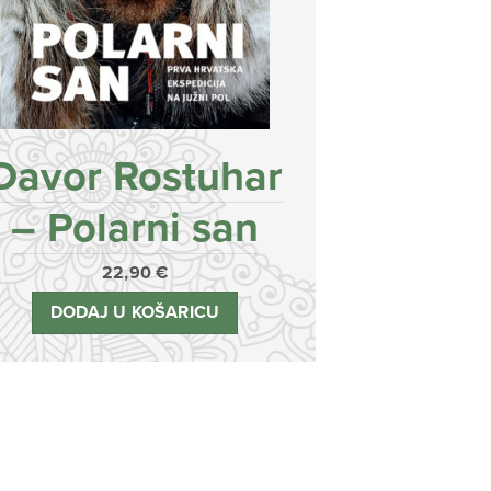
Davor Rostuhar
– Polarni san
22,90
€
DODAJ U KOŠARICU