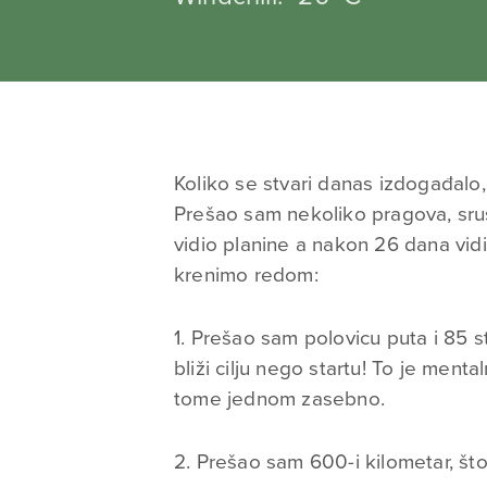
Koliko se stvari danas izdogađalo,
Prešao sam nekoliko pragova, sru
vidio planine a nakon 26 dana vid
krenimo redom:
1. Prešao sam polovicu puta i 85 
bliži cilju nego startu! To je ment
tome jednom zasebno.
2. Prešao sam 600-i kilometar, što