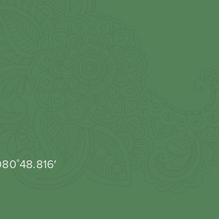
080˚48.816′