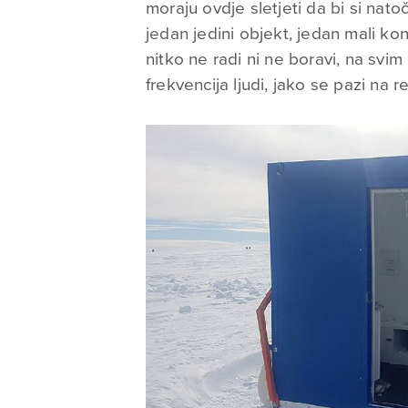
moraju ovdje sletjeti da bi si natoč
jedan jedini objekt, jedan mali kon
nitko ne radi ni ne boravi, na svi
frekvencija ljudi, jako se pazi na re