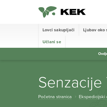
Lovci sakupljači
Ljubav oko 
Učlani se
Ovdje
Senzacije 
Početna stranica
Ekspedicijski