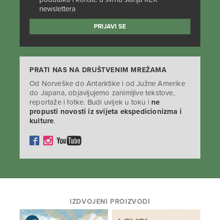
newslettera
PRATI NAS NA DRUŠTVENIM MREŽAMA
Od Norveške do Antarktike i od Južne Amerike
do Japana, objavljujemo zanimljive tekstove,
reportaže i fotke. Budi uvijek u toku i
ne
propusti novosti iz svijeta ekspedicionizma i
kulture
.
IZDVOJENI PROIZVODI