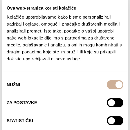
Ova web-stranica koristi kolačiće
Kolačiće upotrebljavamo kako bismo personalizirali
Kupite danas
sadržaj i oglase, omogućili značajke društvenih medija i
analizirali promet. Isto tako, podatke o vašoj upotrebi
naše web-lokacije dijelimo s partnerima za društvene
medije, oglašavanje i analizu, a oni ih mogu kombinirati s
drugim podacima koje ste im pružili ili koje su prikupili
dok ste upotrebljavali njihove usluge.
Odabir
NUŽNI
pristanka
ZA POSTAVKE
STATISTIČKI