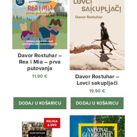
Davor Rostuhar –
Rea i Mia – prva
putovanja
Davor Rostuhar –
11,90
€
Lovci sakupljači
19,90
€
DODAJ U KOŠARICU
DODAJ U KOŠARICU