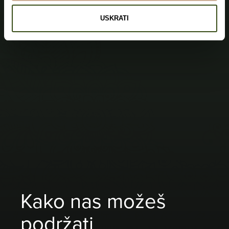
USKRATI
Kako nas možeš
podržati