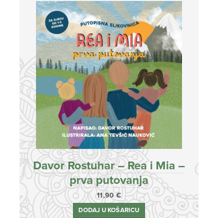
Davor Rostuhar – Rea i Mia –
prva putovanja
11,90
€
DODAJ U KOŠARICU