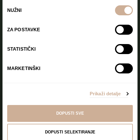
Odabir
NUŽNI
pristanka
ZA POSTAVKE
STATISTIČKI
MARKETINŠKI
Prikaži detalje
DOPUSTI SVE
DOPUSTI SELEKTIRANJE