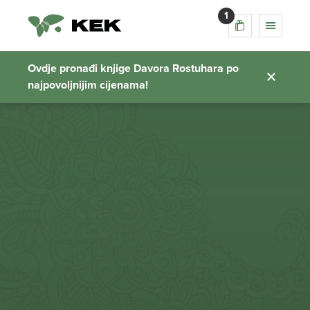
1
Ovdje pronađi knjige Davora Rostuhara po
najpovoljnijim cijenama!