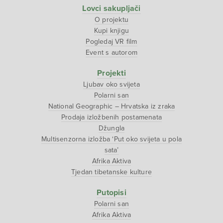
Lovci sakupljači
O projektu
Kupi knjigu
Pogledaj VR film
Event s autorom
Projekti
Ljubav oko svijeta
Polarni san
National Geographic – Hrvatska iz zraka
Prodaja izložbenih postamenata
Džungla
Multisenzorna izložba ‘Put oko svijeta u pola
sata’
Afrika Aktiva
Tjedan tibetanske kulture
Putopisi
Polarni san
Afrika Aktiva