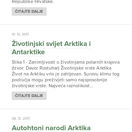
Republike Hrvatske.
ČITAJTE DALJE
01. 12. 2017.
Životinjski svijet Arktika i
Antarktike
Slika 1 - Zanimljivosti o životinjama polarnih krajeva
(Izvor: Davor Rostuhar) Životinjske vrste Arktika
Život na Arktiku vrlo je zahtjevan. Surovu klimu tog
područja mogu preživjeti samo najsposobnije
životinjske vrste. Najveća raznolikost...
ČITAJTE DALJE
08. 12. 2017.
Autohtoni narodi Arktika