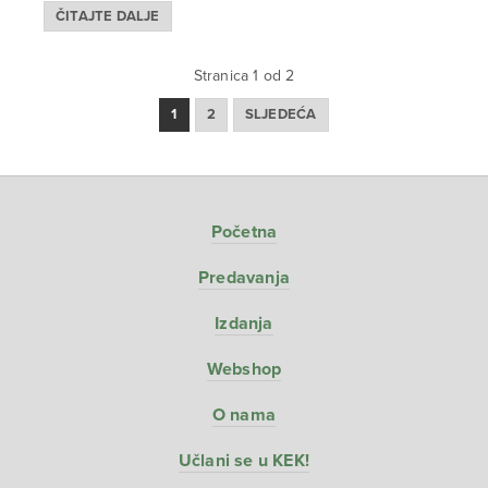
ČITAJTE DALJE
Stranica 1 od 2
1
2
SLJEDEĆA
Početna
Predavanja
Izdanja
Webshop
O nama
Učlani se u KEK!