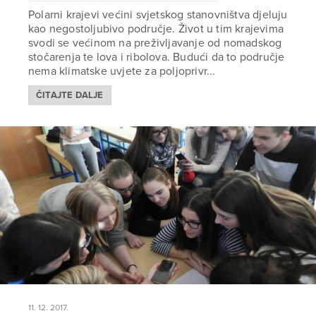
Polarni krajevi većini svjetskog stanovništva djeluju
kao negostoljubivo područje. Život u tim krajevima
svodi se većinom na preživljavanje od nomadskog
stočarenja te lova i ribolova. Budući da to područje
nema klimatske uvjete za poljoprivr...
ČITAJTE DALJE
11. 12. 2017.