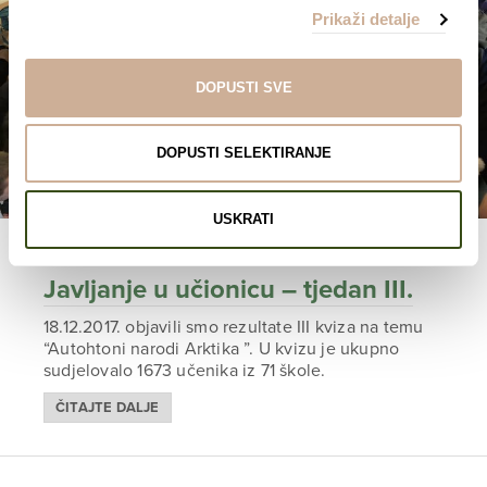
Prikaži detalje
DOPUSTI SVE
DOPUSTI SELEKTIRANJE
USKRATI
11. 01. 2018.
Javljanje u učionicu – tjedan III.
18.12.2017. objavili smo rezultate III kviza na temu
“Autohtoni narodi Arktika ”. U kvizu je ukupno
sudjelovalo 1673 učenika iz 71 škole.
ČITAJTE DALJE