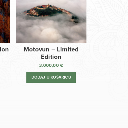
tion
Motovun – Limited
Edition
3.000,00
€
DODAJ U KOŠARICU