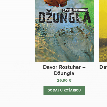
Davor Rostuhar –
Da
Džungla
26,90
€
DODAJ U KOŠARICU