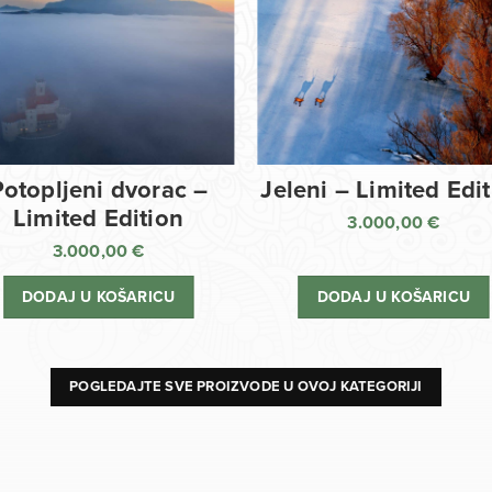
Potopljeni dvorac –
Jeleni – Limited Edi
Limited Edition
3.000,00
€
3.000,00
€
DODAJ U KOŠARICU
DODAJ U KOŠARICU
POGLEDAJTE SVE PROIZVODE U OVOJ KATEGORIJI