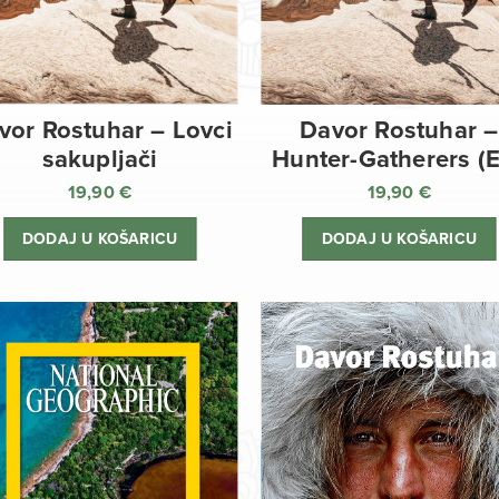
vor Rostuhar – Lovci
Davor Rostuhar –
sakupljači
Hunter-Gatherers (
19,90
€
19,90
€
DODAJ U KOŠARICU
DODAJ U KOŠARICU