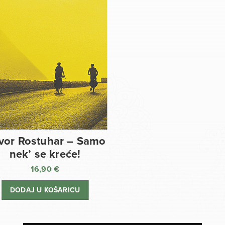
vor Rostuhar – Samo
nek’ se kreće!
16,90
€
DODAJ U KOŠARICU