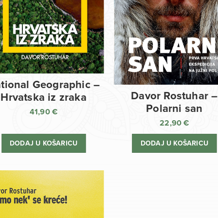
tional Geographic –
Davor Rostuhar –
Hrvatska iz zraka
Polarni san
41,90
€
22,90
€
DODAJ U KOŠARICU
DODAJ U KOŠARICU