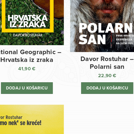
tional Geographic –
Davor Rostuhar –
Hrvatska iz zraka
Polarni san
41,90
€
22,90
€
DODAJ U KOŠARICU
DODAJ U KOŠARICU