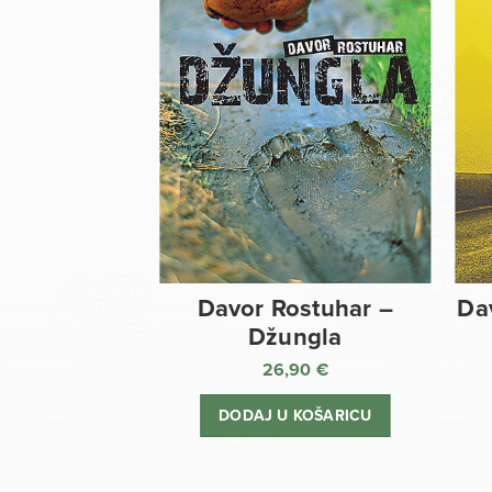
Davor Rostuhar –
Da
Džungla
26,90
€
DODAJ U KOŠARICU