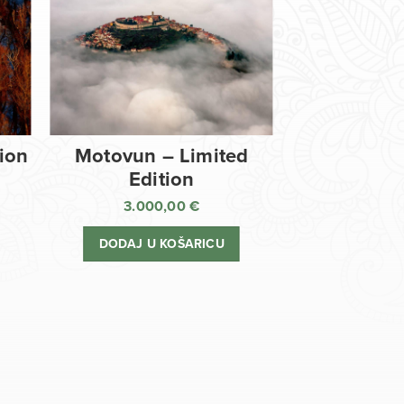
tion
Motovun – Limited
Edition
3.000,00
€
DODAJ U KOŠARICU