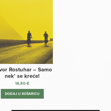
vor Rostuhar – Samo
nek’ se kreće!
16,90
€
DODAJ U KOŠARICU