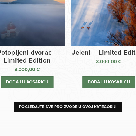
Potopljeni dvorac –
Jeleni – Limited Edi
Limited Edition
3.000,00
€
3.000,00
€
DODAJ U KOŠARICU
DODAJ U KOŠARICU
POGLEDAJTE SVE PROIZVODE U OVOJ KATEGORIJI