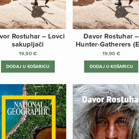
vor Rostuhar – Lovci
Davor Rostuhar –
sakupljači
Hunter-Gatherers (
19,90
€
19,90
€
DODAJ U KOŠARICU
DODAJ U KOŠARICU