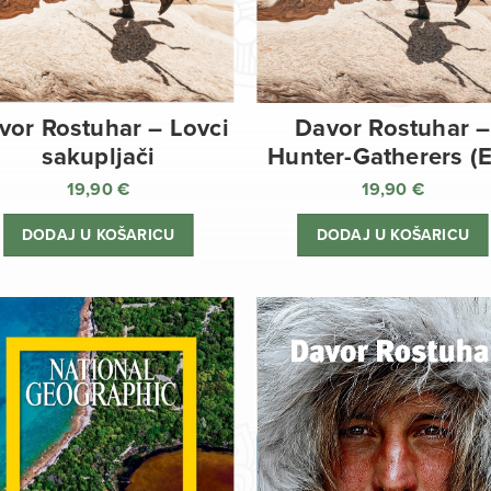
vor Rostuhar – Lovci
Davor Rostuhar –
sakupljači
Hunter-Gatherers (
19,90
€
19,90
€
DODAJ U KOŠARICU
DODAJ U KOŠARICU