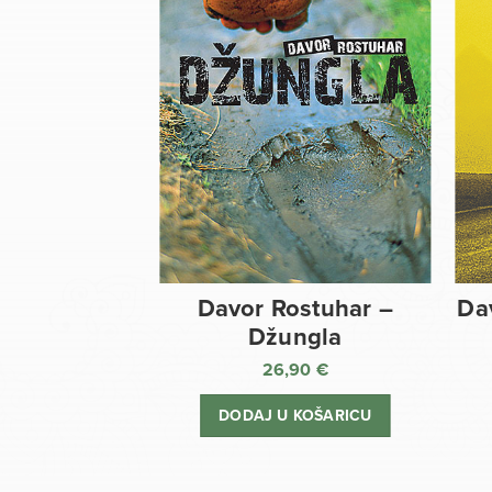
Davor Rostuhar –
Da
Džungla
26,90
€
DODAJ U KOŠARICU