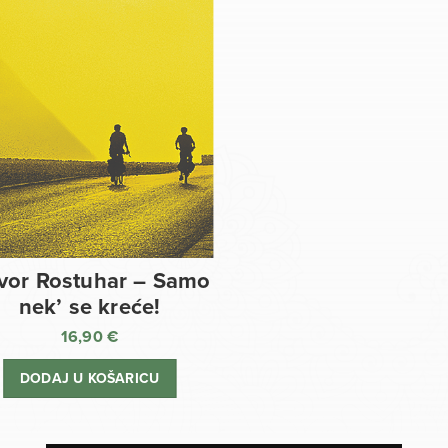
vor Rostuhar – Samo
nek’ se kreće!
16,90
€
DODAJ U KOŠARICU