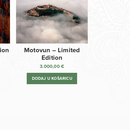
tion
Motovun – Limited
Edition
3.000,00
€
DODAJ U KOŠARICU