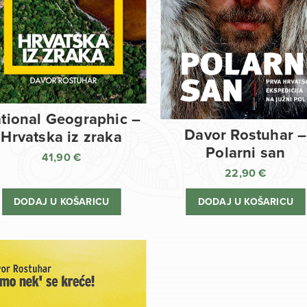
tional Geographic –
Davor Rostuhar –
Hrvatska iz zraka
Polarni san
41,90
€
22,90
€
DODAJ U KOŠARICU
DODAJ U KOŠARICU