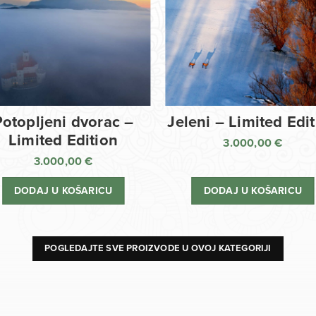
Potopljeni dvorac –
Jeleni – Limited Edi
Limited Edition
3.000,00
€
3.000,00
€
DODAJ U KOŠARICU
DODAJ U KOŠARICU
POGLEDAJTE SVE PROIZVODE U OVOJ KATEGORIJI