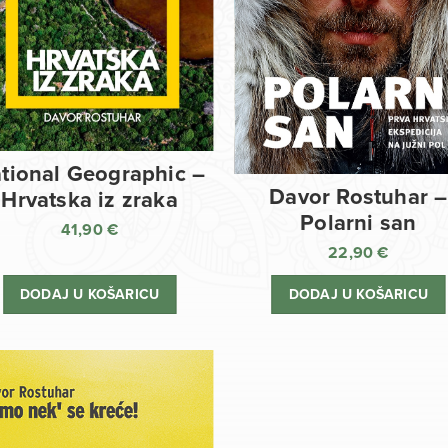
tional Geographic –
Davor Rostuhar –
Hrvatska iz zraka
Polarni san
41,90
€
22,90
€
DODAJ U KOŠARICU
DODAJ U KOŠARICU