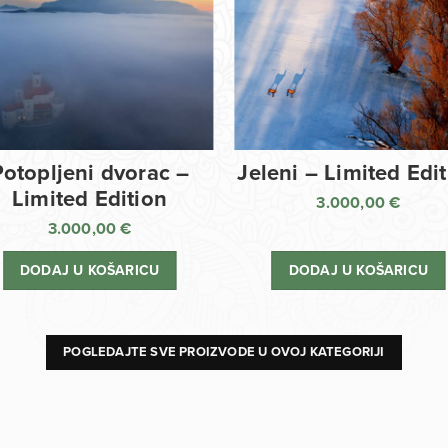
Potopljeni dvorac –
Jeleni – Limited Edi
Limited Edition
3.000,00
€
3.000,00
€
DODAJ U KOŠARICU
DODAJ U KOŠARICU
POGLEDAJTE SVE PROIZVODE U OVOJ KATEGORIJI