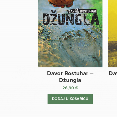
Davor Rostuhar –
Da
Džungla
26,90
€
DODAJ U KOŠARICU