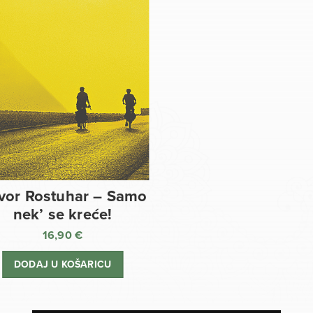
vor Rostuhar – Samo
nek’ se kreće!
16,90
€
DODAJ U KOŠARICU