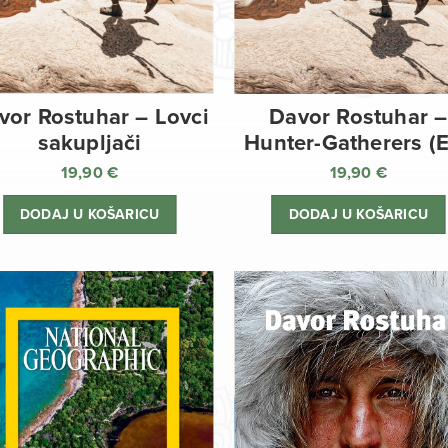
vor Rostuhar – Lovci
Davor Rostuhar –
sakupljači
Hunter-Gatherers (
19,90
€
19,90
€
DODAJ U KOŠARICU
DODAJ U KOŠARICU