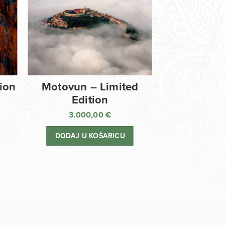
tion
Motovun – Limited
Edition
3.000,00
€
DODAJ U KOŠARICU