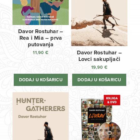
Davor Rostuhar –
Rea i Mia – prva
putovanja
Davor Rostuhar –
11,90
€
Lovci sakupljači
19,90
€
DODAJ U KOŠARICU
DODAJ U KOŠARICU