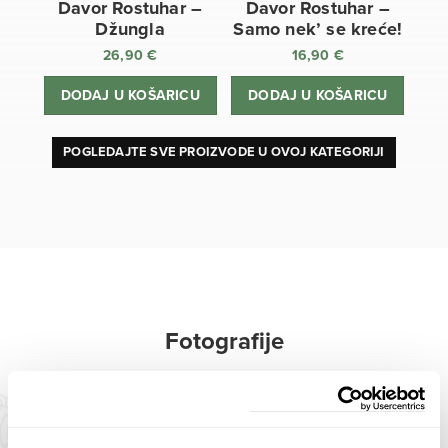
Davor Rostuhar –
Davor Rostuhar –
Džungla
Samo nek’ se kreće!
26,90
€
16,90
€
DODAJ U KOŠARICU
DODAJ U KOŠARICU
POGLEDAJTE SVE PROIZVODE U OVOJ KATEGORIJI
Fotografije