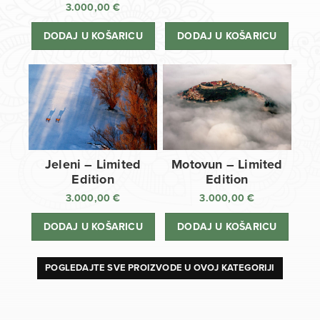
3.000,00
€
DODAJ U KOŠARICU
DODAJ U KOŠARICU
Jeleni – Limited
Motovun – Limited
Edition
Edition
3.000,00
€
3.000,00
€
DODAJ U KOŠARICU
DODAJ U KOŠARICU
POGLEDAJTE SVE PROIZVODE U OVOJ KATEGORIJI