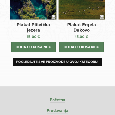
Plakat Plitvička
Plakat Ergela
jezera
Đakovo
15,00
€
15,00
€
DODAJ U KOŠARICU
DODAJ U KOŠARICU
POGLEDAJTE SVE PROIZVODE U OVOJ KATEGORIJI
Početna
Predavanja