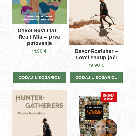
Davor Rostuhar –
Rea i Mia – prva
putovanja
Davor Rostuhar –
11,90
€
Lovci sakupljači
19,90
€
DODAJ U KOŠARICU
DODAJ U KOŠARICU