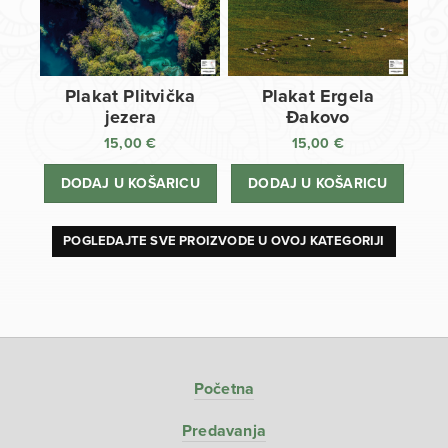
Plakat Plitvička
Plakat Ergela
jezera
Đakovo
15,00
€
15,00
€
DODAJ U KOŠARICU
DODAJ U KOŠARICU
POGLEDAJTE SVE PROIZVODE U OVOJ KATEGORIJI
Početna
Predavanja