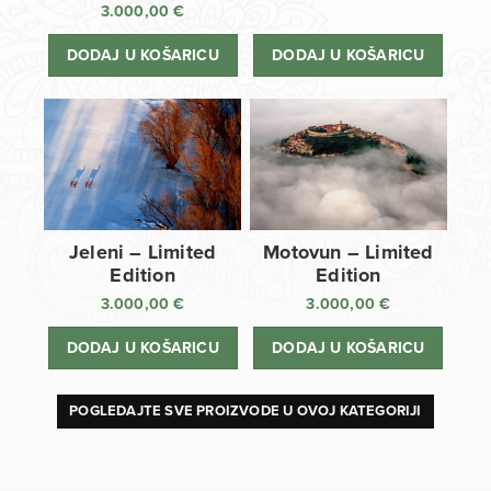
3.000,00
€
DODAJ U KOŠARICU
DODAJ U KOŠARICU
Jeleni – Limited
Motovun – Limited
Edition
Edition
3.000,00
€
3.000,00
€
DODAJ U KOŠARICU
DODAJ U KOŠARICU
POGLEDAJTE SVE PROIZVODE U OVOJ KATEGORIJI