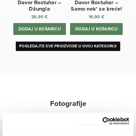
Davor Rostuhar –
Davor Rostuhar –
Džungla
Samo nek’ se kreće!
26,90
€
16,90
€
DODAJ U KOŠARICU
DODAJ U KOŠARICU
POGLEDAJTE SVE PROIZVODE U OVOJ KATEGORIJI
Fotografije